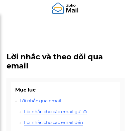
​Lời nhắc và theo dõi qua
email
Mục lục
Lời nhắc qua email
Lời nhắc cho các email gửi đi
Lời nhắc cho các email đến