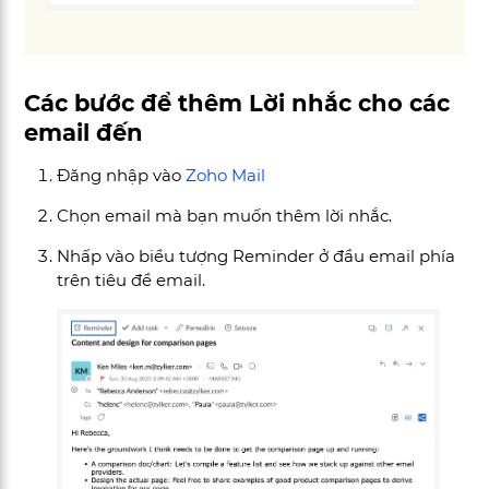
Các bước để thêm Lời nhắc cho các
email đến
Đăng nhập vào
Zoho Mail
Chọn email mà bạn muốn thêm lời nhắc.
Nhấp vào biểu tượng
Reminder
ở đầu email phía
trên tiêu đề email.