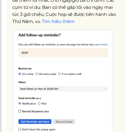
để thêm lời nhắc cho ngày/giờ đã chỉ định. Các
cụm từ ví dụ: Bạn có thể gặp tôi vào ngày mai
lúc 3 giờ chiều, Cuộc họp sẽ được tiến hành vào
Thứ Năm, v.v.
Tìm hiểu thêm