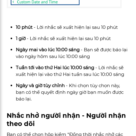
10 phút
- Lời nhắc sẽ xuất hiện lại sau 10 phút
1 giờ
- Lời nhắc sẽ xuất hiện lại sau 10 phút
Ngày mai vào lúc 10:00 sáng
- Bạn sẽ được báo lại
vào ngày hôm sau lúc 10:00 sáng
Tuần tới vào thứ Hai lúc 10:00 sáng
- Lời nhắc sẽ
xuất hiện lại vào thứ Hai tuần sau lúc 10:00 sáng
Ngày và giờ tùy chỉnh
- Khi chọn tùy chọn này,
bạn có thể quyết định ngày giờ bạn muốn được
báo lại.
Nhắc nhở người nhận - Người nhận
theo dõi
Bạn có thể chọn hộp kiểm “Đồng thời nhắc nhở các