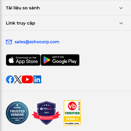
Tài liệu so sánh
Link truy cập
sales@zohocorp.com