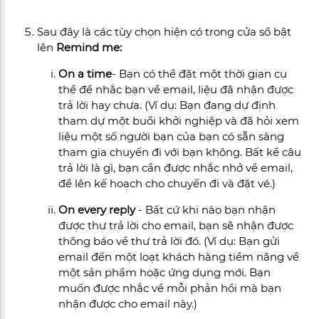
Sau đây là các tùy chọn hiện có trong cửa sổ bật
lên
Remind me:
On a time
- Bạn có thể đặt một thời gian cụ
thể để nhắc bạn về email, liệu đã nhận được
trả lời hay chưa. (Ví dụ: Bạn đang dự định
tham dự một buổi khởi nghiệp và đã hỏi xem
liệu một số người bạn của bạn có sẵn sàng
tham gia chuyến đi với bạn không. Bất kể câu
trả lời là gì, bạn cần được nhắc nhở về email,
để lên kế hoạch cho chuyến đi và đặt vé.)
On every reply
- Bất cứ khi nào bạn nhận
được thư trả lời cho email, bạn sẽ nhận được
thông báo về thư trả lời đó. (Ví dụ: Bạn gửi
email đến một loạt khách hàng tiềm năng về
một sản phẩm hoặc ứng dụng mới. Bạn
muốn được nhắc về mỗi phản hồi mà bạn
nhận được cho email này.)