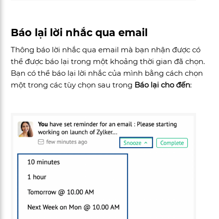
Báo lại lời nhắc qua email
Thông báo lời nhắc qua email mà bạn nhận được có
thể được báo lại trong một khoảng thời gian đã chọn.
Bạn có thể báo lại lời nhắc của mình bằng cách chọn
một trong các tùy chọn sau trong
Báo lại cho đến
: