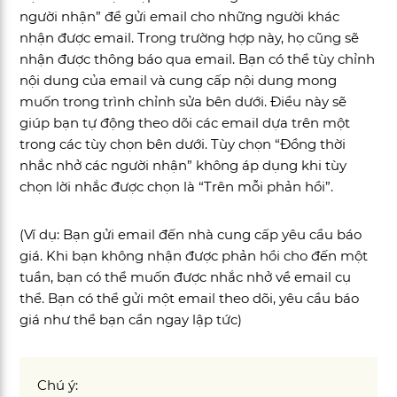
người nhận” để gửi email cho những người khác
nhận được email. Trong trường hợp này, họ cũng sẽ
nhận được thông báo qua email. Bạn có thể tùy chỉnh
nội dung của email và cung cấp nội dung mong
muốn trong trình chỉnh sửa bên dưới. Điều này sẽ
giúp bạn tự động theo dõi các email dựa trên một
trong các tùy chọn bên dưới. Tùy chọn “Đồng thời
nhắc nhở các người nhận” không áp dụng khi tùy
chọn lời nhắc được chọn là “Trên mỗi phản hồi”.
(Ví dụ: Bạn gửi email đến nhà cung cấp yêu cầu báo
giá. Khi bạn không nhận được phản hồi cho đến một
tuần, bạn có thể muốn được nhắc nhở về email cụ
thể. Bạn có thể gửi một email theo dõi, yêu cầu báo
giá như thể bạn cần ngay lập tức)
Chú ý: