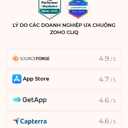
LÝ DO CÁC DOANH NGHIỆP ƯA CHUỘNG
ZOHO CLIQ
4.9
/ 5
4.7
/ 5
4.6
/ 5
4.6
/ 5