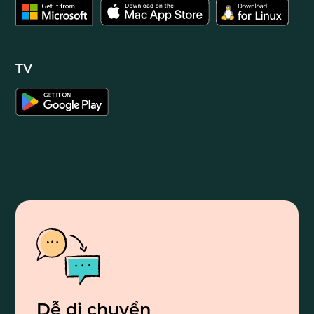
TV
Dễ di chuyển