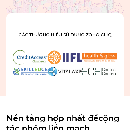
CÁC THƯƠNG HIỆU SỬ DỤNG ZOHO CLIQ
Nền tảng hợp nhất để
cộng
tác nhóm liền mạch