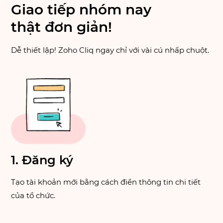
Giao tiếp nhóm nay
thật đơn giản!
Dễ thiết lập! Zoho Cliq ngay
chỉ với vài cú nhấp chuột.
1. Đăng ký
Tạo tài khoản mới bằng cách điền thông tin chi tiết
của tổ chức.