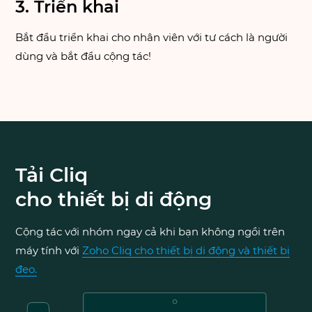
3. Triển khai
Bắt đầu triển khai cho nhân viên với tư cách là người
dùng và bắt đầu cộng tác!
Tải Cliq
cho thiết bị di động
Cộng tác với nhóm ngay cả khi bạn không ngồi trên
máy tính với
Zoho Cliq cho thiết bị di động và thiết bị
đeo.