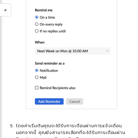
โดยค่าเริ่มต้นคุณจะได้รับการเตือนผ่านการแจ้งเตือน
นอกจากนี้ คุณยังสามารถเลือกที่จะได้รับการเตือนผ่าน