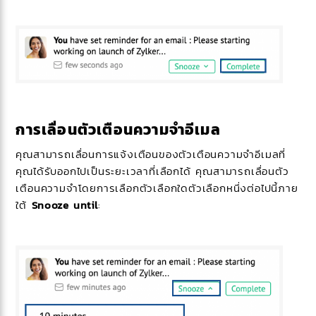
การเลื่อนตัวเตือนความจำอีเมล
คุณสามารถเลื่อนการแจ้งเตือนของตัวเตือนความจำอีเมลที่
คุณได้รับออกไปเป็นระยะเวลาที่เลือกได้ คุณสามารถเลื่อนตัว
เตือนความจำโดยการเลือกตัวเลือกใดตัวเลือกหนึ่งต่อไปนี้ภาย
ใต้
Snooze until
: