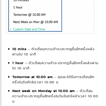
10 mins
- ตัวเตือนความจำจะปรากฏขึ้นอีกครั้งหลัง
ผ่านไป 10 นาที
1 hour
- ตัวเตือนความจำจะปรากฏขึ้นอีกครั้งหลังผ่าน
ไป 10 นาที
Tomorrow at 10.00 am
- คุณจะได้รับการเตือนอีก
ครั้งในวันถัดไปเวลา 10.00 น
Next week on Monday at 10.00 am
- ตัวเตือน
ความจำจะปรากฏขึ้นอีกครั้งในวันจันทร์หน้าเวลา 10.00
น