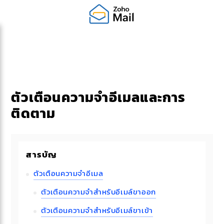
ตัวเตือนความจำอีเมลและการ
ติดตาม
สารบัญ
ตัวเตือนความจำอีเมล
ตัวเตือนความจำสำหรับอีเมล์ขาออก
ตัวเตือนความจำสำหรับอีเมล์ขาเข้า