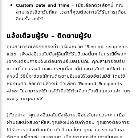
Custom Date and Time
- เมื่อเลือกตัวเลือกนี้ คุณ
สามารถเลือกวันที่และเวลาที่คุณต้องการได้รับการเตือน
อีกครั้งเองได้
แจ้งเตือนผู้รับ - ติดตามผู้รับ
คุณสามารถเลือกกล่องทำเครื่องหมาย 'Remind recipients
also' เพื่อส่งอีเมลไปยังผู้อื่นที่ได้รับอีเมลนั้นๆ ในกรณีนี้พวก
เขาจะได้รับการแจ้งเตือนทางอีเมลเช่นกัน คุณสามารถปรับ
แต่งเนื้อหาของอีเมลและระบุเนื้อหาที่ต้องการในตัวแก้ไขด้าน
ล่างนี้ วิธีนี้จะช่วยให้คุณติดตามอีเมลได้โดยอัตโนมัติ โดยใช้
หนึ่งในตัวเลือกด้านล่างนี้ ตัวเลือก 'Remind Recipients
Also' ไม่สามารถใช้การได้เมื่อใช้ตัวเลือกตัวเตือนความจำ 'On
every response'
(ตัวอย่าง: คุณส่งอีเมลไปยังผู้ขายเพื่อขอใบเสนอราคา เมื่อ
ผ่านไปหนึ่งสัปดาห์และคุณยังไม่ได้รับคำตอบ คุณอาจต้องการ
ได้รับการแจ้งเตือนเกี่ยวกับอีเมลนั้นๆ คุณสามารถส่งอีเมล
ติดตามเพื่อขอใบเสนอราคา เนื่องจากคุณต้องการใบเสนอ