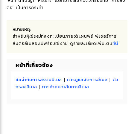
'Run through Filters' ไม่สามารถใช้กับตัวกรองที่มี 'การส่ง
ต่อ' เป็นการกระทำ
หมายเหตุ:
สำหรับผู้ใช้ใหม่ที่ลงทะเบียนภายใต้แผนฟรี ฟีเจอร์การ
ส่งต่ออีเมลจะไม่พร้อมใช้งาน ดูรายละเอียดเพิ่มเติม
ที่นี่
หน้าที่เกี่ยวข้อง
ข้อจำกัดการส่งต่ออีเมล
|
การดูแลจัดการอีเมล
|
ตัว
กรองอีเมล
|
การกำหนดเส้นทางอีเมล