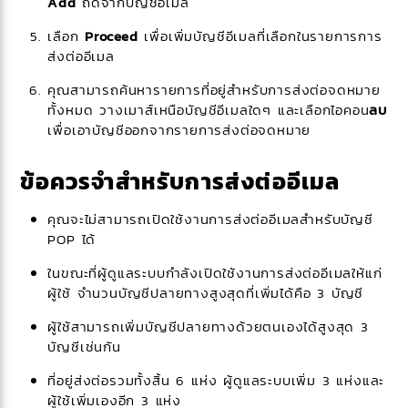
Add
ถัดจากบัญชีอีเมล
เลือก
Proceed
เพื่อเพิ่มบัญชีอีเมลที่เลือกในรายการการ
ส่งต่ออีเมล
คุณสามารถค้นหารายการที่อยู่สำหรับการส่งต่อจดหมาย
ทั้งหมด วางเมาส์เหนือบัญชีอีเมลใดๆ และเลือกไอคอน
ลบ
เพื่อเอาบัญชีออกจากรายการส่งต่อจดหมาย
ข้อควรจำสำหรับการส่งต่ออีเมล
คุณจะไม่สามารถเปิดใช้งานการส่งต่ออีเมลสำหรับบัญชี
POP ได้
ในขณะที่ผู้ดูแลระบบกำลังเปิดใช้งานการส่งต่ออีเมลให้แก่
ผู้ใช้ จำนวนบัญชีปลายทางสูงสุดที่เพิ่มได้คือ 3 บัญชี
ผู้ใช้สามารถเพิ่มบัญชีปลายทางด้วยตนเองได้สูงสุด 3
บัญชีเช่นกัน
ที่อยู่ส่งต่อรวมทั้งสิ้น 6 แห่ง ผู้ดูแลระบบเพิ่ม 3 แห่งและ
ผู้ใช้เพิ่มเองอีก 3 แห่ง