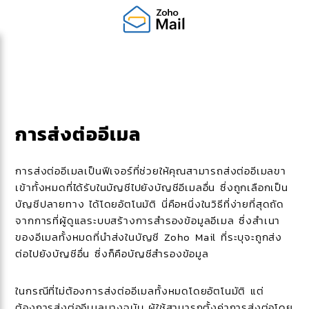
การส่งต่ออีเมล
การส่งต่ออีเมลเป็นฟีเจอร์ที่ช่วยให้คุณสามารถส่งต่ออีเมลขา
เข้าทั้งหมดที่ได้รับในบัญชีไปยังบัญชีอีเมลอื่น ซึ่งถูกเลือกเป็น
บัญชีปลายทาง ได้โดยอัตโนมัติ นี่คือหนึ่งในวิธีที่ง่ายที่สุดถัด
จากการที่ผู้ดูแลระบบสร้างการสำรองข้อมูลอีเมล ซึ่งสำเนา
ของอีเมลทั้งหมดที่นำส่งในบัญชี Zoho Mail ที่ระบุจะถูกส่ง
ต่อไปยังบัญชีอื่น ซึ่งก็คือบัญชีสำรองข้อมูล
ในกรณีที่ไม่ต้องการส่งต่ออีเมลทั้งหมดโดยอัตโนมัติ แต่
ต้องการส่งต่ออีเมลบางฉบับ ผู้ใช้สามารถตั้งค่าการส่งต่อโดย