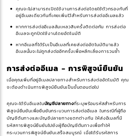
คุณจะไม่สามารถเปิดใช้งานการส่งต่อโดยใช้ตัวกรองกับที่
อยู่อีเมลเดียวกันที่เคยเพิ่มไว้สำหรับการส่งต่ออีเมลแล้ว
หากการส่งต่ออีเมลล้มเหลวสิบครั้งติดต่อกัน การส่งต่อ
อีเมลจะถูกปิดใช้งานโดยอัตโนมัติ
หากอีเมลที่ได้รับเป็นอีเมลที่เคยส่งต่ออัตโนมัติมาแล้ว
อีเมลนั้น
จะไม่ถูกส่งต่ออีกครั้งเพื่อหลีกเลี่ยงการวนซ้ำ
การส่งต่ออีเมล - การพิสูจน์ยืนยัน
เมื่อคุณเพิ่มที่อยู่อีเมลปลายทางสำหรับการส่งต่ออัตโนมัติ คุณ
จะต้องดำเนินการพิสูจน์ยืนยันเป็นขั้นตอนต่อไป
คุณจะได้รับอีเมลใน
บัญชีปลายทาง
ที่ระบุพร้อมรหัสสำหรับการ
พิสูจน์ยืนยันเพื่อยืนยันกระบวนการส่งต่ออีเมล ในกรณีที่ผู้ถือ
บัญชีต้นทางและบัญชีปลายทางแตกต่างกัน ให้ส่งอีเมลที่มี
รหัสการพิสูจน์ยืนยันไปยังผู้ถือบัญชีต้นทางเพื่อทำให้
กระบวนการพิสูจน์ยืนยันเสร็จสมบูรณ์ เมื่อได้รับรหัสการ