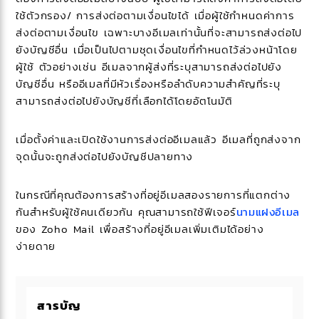
ใช้ตัวกรอง/ การส่งต่อตามเงื่อนไขได้ เมื่อผู้ใช้กำหนดค่าการ
ส่งต่อตามเงื่อนไข เฉพาะบางอีเมลเท่านั้นที่จะสามารถส่งต่อไป
ยังบัญชีอื่น เมื่อเป็นไปตามชุดเงื่อนไขที่กำหนดไว้ล่วงหน้าโดย
ผู้ใช้ ตัวอย่างเช่น อีเมลจากผู้ส่งที่ระบุสามารถส่งต่อไปยัง
บัญชีอื่น หรืออีเมลที่มีหัวเรื่องหรือลำดับความสำคัญที่ระบุ
สามารถส่งต่อไปยังบัญชีที่เลือกได้โดยอัตโนมัติ
เมื่อตั้งค่าและเปิดใช้งานการส่งต่ออีเมลแล้ว อีเมลที่ถูกส่งจาก
จุดนั้นจะถูกส่งต่อไปยังบัญชีปลายทาง
ในกรณีที่คุณต้องการสร้างที่อยู่อีเมลสองรายการที่แตกต่าง
กันสำหรับผู้ใช้คนเดียวกัน คุณสามารถใช้ฟีเจอร์
นามแฝงอีเมล
ของ Zoho Mail เพื่อสร้างที่อยู่อีเมลเพิ่มเติมได้อย่าง
ง่ายดาย
สารบัญ