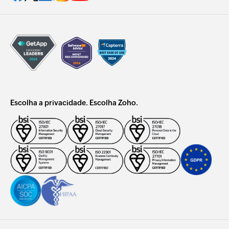
Escolha a privacidade. Escolha Zoho.