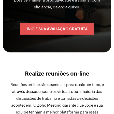
possível manter a produtividade e trabalhar com
eficiência, de onde quiser.
INICIE SUA AVALIAÇÃO GRATUITA
Realize reuniões on-line
Reuniões on-line são essenciais para qualquer time, é
através desses encontros virtuais que a maioria das
discussões de trabalho e tomadas de decisões
acontecem. O Zoho Meeting garante que você e sua
equipe tenham a melhor plataforma para esses