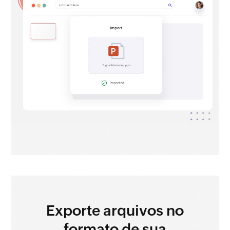
Exporte arquivos
no
formato de sua