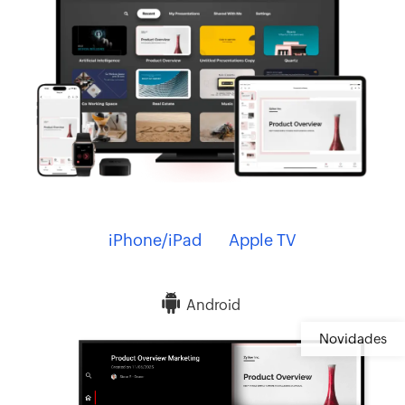
iPhone/iPad
Apple TV
Android
Novidades