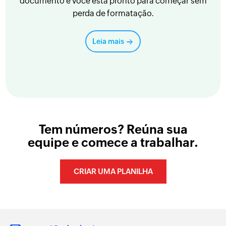
documento e você está pronto para começar sem
perda de formatação.
Leia mais
Tem números? Reúna sua
equipe e comece a trabalhar.
CRIAR UMA PLANILHA