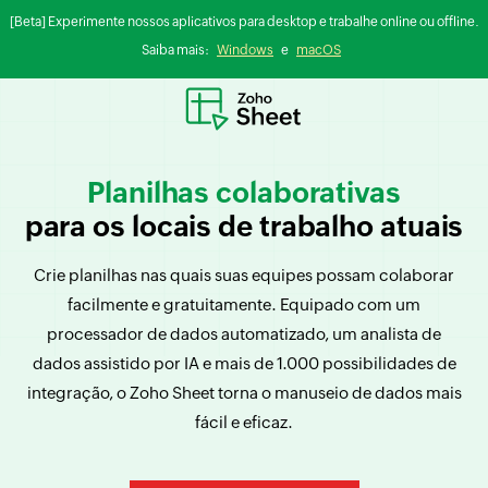
[Beta] Experimente nossos aplicativos para desktop e trabalhe online ou offline.
Saiba mais:
Windows
e
macOS
Planilhas colaborativas
para os locais de trabalho atuais
Crie planilhas nas quais suas equipes possam colaborar
facilmente e gratuitamente. Equipado com um
processador de dados automatizado, um analista de
dados assistido por IA e mais de 1.000 possibilidades de
integração, o Zoho Sheet torna o manuseio de dados mais
fácil e eficaz.