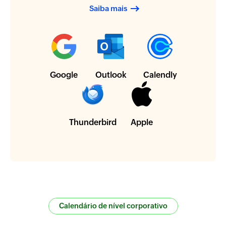
Saiba mais
Google
Outlook
Calendly
Thunderbird
Apple
Calendário de nível corporativo