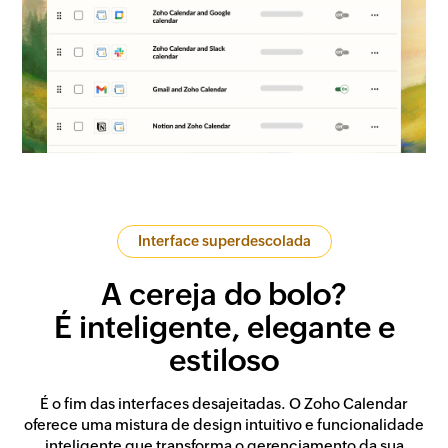
Interface superdescolada
A cereja do bolo?
É inteligente, elegante e
estiloso
É o fim das interfaces desajeitadas. O Zoho Calendar
oferece uma mistura de design intuitivo e funcionalidade
inteligente que transforma o gerenciamento da sua