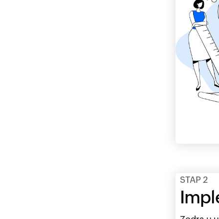
STAP 2
Impl