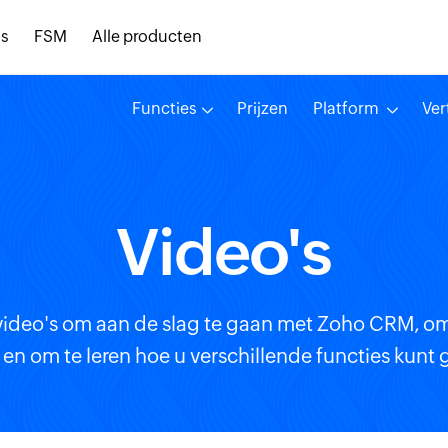
s
FSM
Alle producten
Functies
Prijzen
Platform
Ver
Video's
 video's om aan de slag te gaan met Zoho CRM, om
en om te leren hoe u verschillende functies kunt