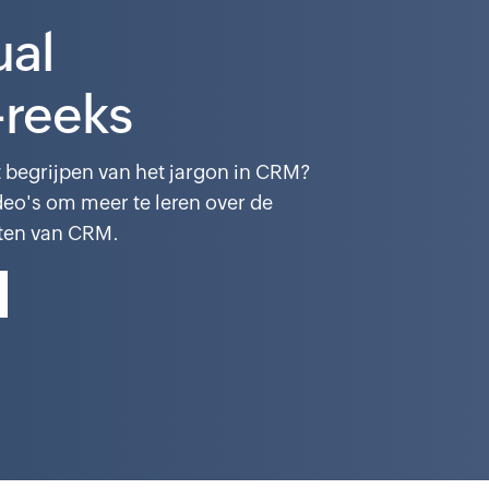
al
-reeks
t begrijpen van het jargon in CRM?
deo's om meer te leren over de
ten van CRM.