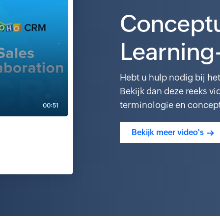
Conceptu
Learning
Hebt u hulp nodig bij he
Bekijk dan deze reeks vi
terminologie en concep
00:51
Bekijk meer video's