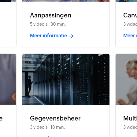
Aanpassingen
Can
5 video's | 30 min.
3 video
Meer informatie
Meer 
e
Gegevensbeheer
Mult
3 video's | 18 min.
3 video