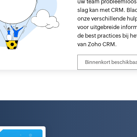
uw team probleemloos
slag kan met CRM. Bla
onze verschillende hu
voor uitgebreide inform
de best practices bij he
van Zoho CRM.
Binnenkort beschikba