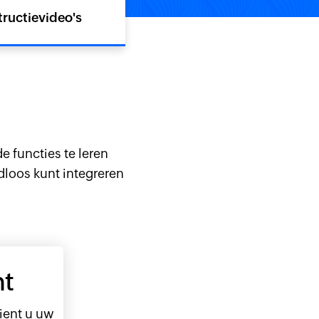
tructievideo's
 functies te leren
dloos kunt integreren
t
ient u uw