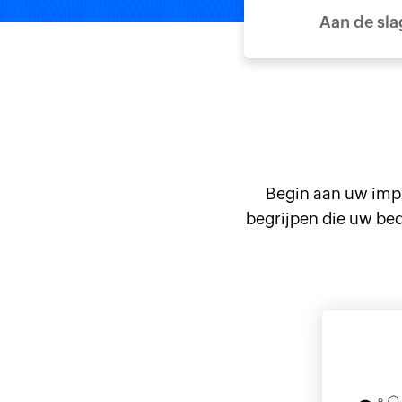
Aan de sla
Begin aan uw impl
begrijpen die uw bed