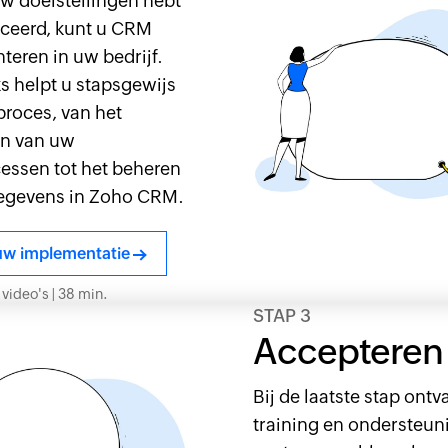
w doelstellingen hebt
iceerd, kunt u CRM
eren in uw bedrijf.
s helpt u stapsgewijs
proces, van het
n van uw
essen tot het beheren
egevens in Zoho CRM.
uw implementatie
 video's | 38 min.
STAP 3
Accepteren
Bij de laatste stap ontv
training en ondersteun