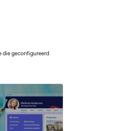
e die geconfigureerd