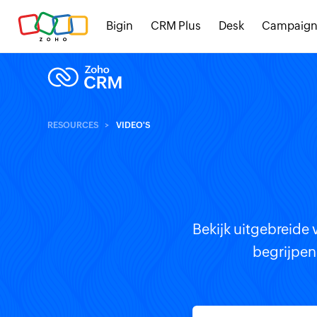
Bigin
CRM Plus
Desk
Campaign
RESOURCES
VIDEO'S
Bekijk uitgebreide
begrijpen 