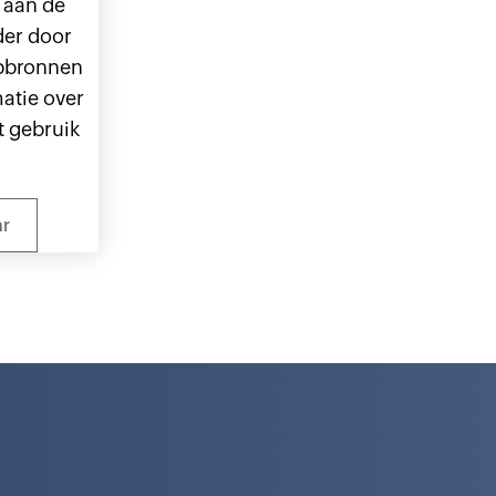
 aan de
der door
lpbronnen
atie over
t gebruik
ar