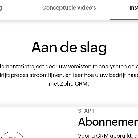
g
Conceptuele video's
Ins
Aan de slag
ementatietraject door uw vereisten te analyseren en de
rijfsproces stroomlijnen, en leer hoe u uw bedrijf naa
met Zoho CRM.
STAP 1
Abonnemen
Voor u CRM gebruikt, d