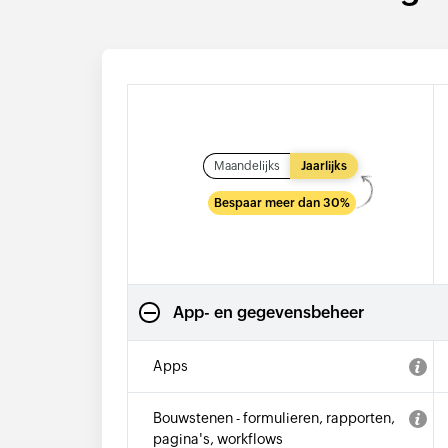
Maandelijks
Jaarlijks
Bespaar meer dan 30%
App- en gegevensbeheer
Apps
Bouwstenen - formulieren, rapporten,
pagina's, workflows