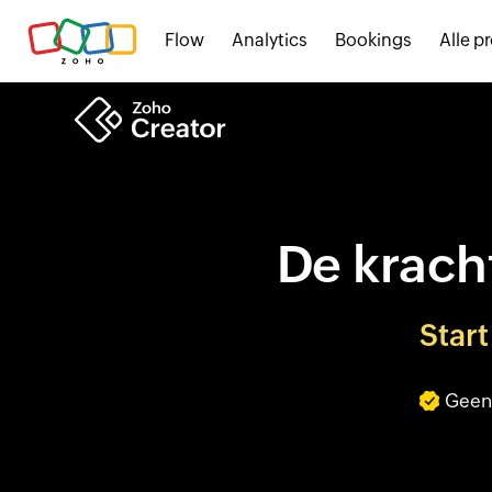
Flow
Analytics
Bookings
Alle p
De kracht
Start
Geen 