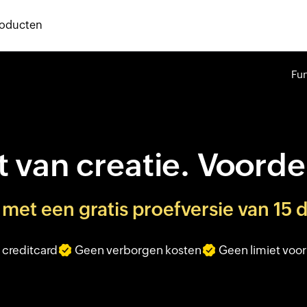
roducten
Fun
 van creatie. Voordel
 met een gratis proefversie van 15
creditcard
Geen verborgen kosten
Geen limiet voor