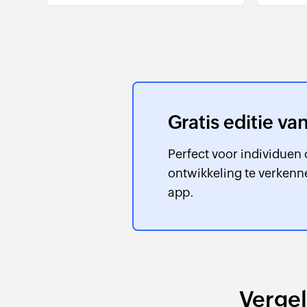
Gratis editie v
Perfect voor individuen
ontwikkeling te verkenn
app.
Verge