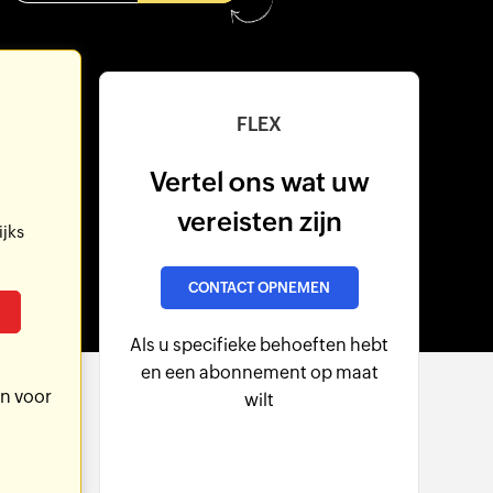
FLEX
Vertel ons wat uw
vereisten zijn
ijks
CONTACT OPNEMEN
Als u specifieke behoeften hebt
en een abonnement op maat
n voor
wilt