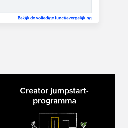
Bekijk de volledige functievergelijking
Creator jumpstart-
programma