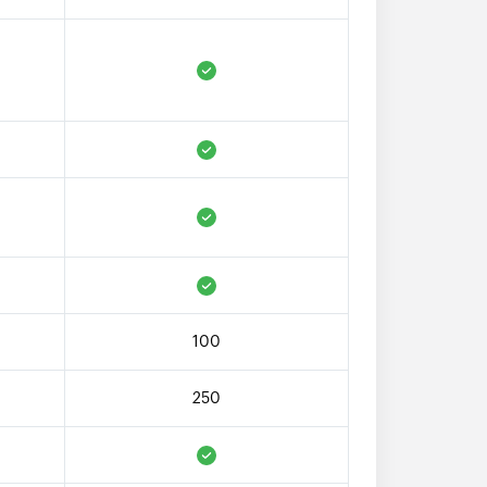
100
250