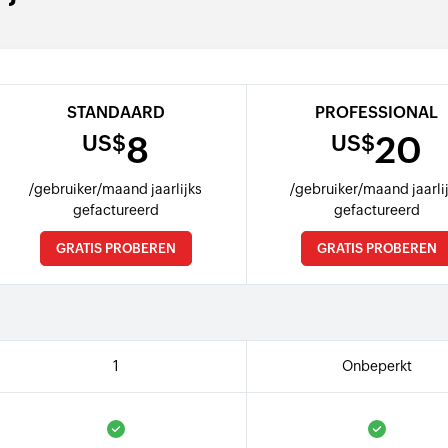
STANDAARD
PROFESSIONAL
8
20
US$
US$
/gebruiker/maand jaarlijks
/gebruiker/maand jaarli
gefactureerd
gefactureerd
GRATIS PROBEREN
GRATIS PROBEREN
1
Onbeperkt