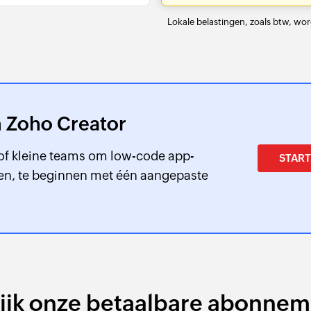
Lokale belastingen, zoals btw, wo
an Zoho Creator
 of kleine teams om low-code app-
START
en, te beginnen met één aangepaste
lijk onze betaalbare abonnem