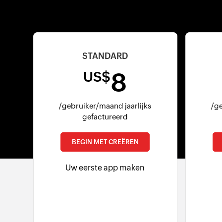
STANDARD
8
US$
/gebruiker/maand jaarlijks
/ge
gefactureerd
BEGIN MET CREËREN
Uw eerste app maken