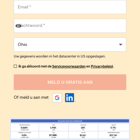
Uw gegevens worden in het datacenter in
US
opgeslagen.
Ik ga akkoord met de
Servicevoorwaarden
en
Privacybeleid
.
Of meld u aan met