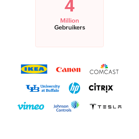
4
Million
Gebruikers