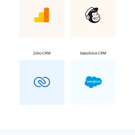
Zoho CRM
Salesforce CRM