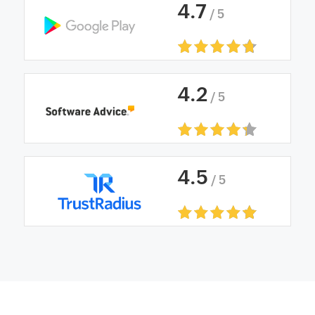
4
.
7
/ 5
4
.
2
/ 5
4
.
5
/ 5