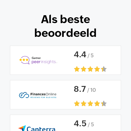
Als beste
beoordeeld
4
.
4
/ 5
8
.
7
/ 10
4
.
5
/ 5