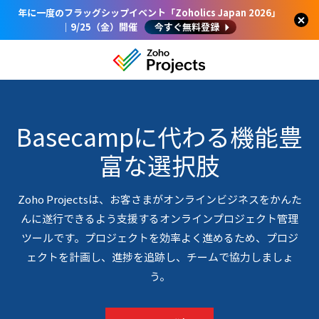
年に一度のフラッグシップイベント「Zoholics Japan 2026」
｜9/25（金）開催
今すぐ無料登録
Basecampに代わる機能豊
富な選択肢
Zoho Projectsは、お客さまがオンラインビジネスをかんた
んに遂行できるよう支援するオンラインプロジェクト管理
ツールです。プロジェクトを効率よく進めるため、プロジ
ェクトを計画し、進捗を追跡し、チームで協力しましょ
う。