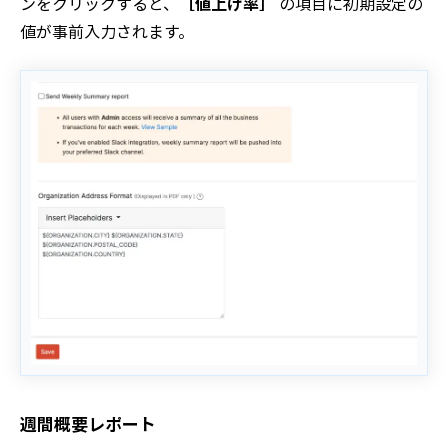
ンをクリックすると、
［値上げ率］
の項目に初期設定の
値が事前入力されます。
週間概要レポート