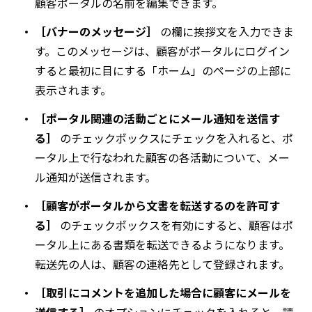
顧客ポータルの名前を編集できます。
［バナーのメッセージ］
の欄に挨拶文を入力できま
す。このメッセージは、顧客がポータルにログイン
すると最初に目にする「ホーム」のページの上部に
表示されます。
［ポータル関連の活動ごとにメール通知を送信す
る］
のチェックボックスにチェックを入れると、ポ
ータル上で行なわれた顧客の各活動について、メー
ル通知が送信されます。
［顧客がポータルから文書を転送するのを許可す
る］
のチェックボックスを有効にすると、顧客はポ
ータル上にある書類を転送できるようになります。
転送先の人は、顧客の連絡先として登録されます。
［取引にコメントを追加した場合に顧客にメールを
送信する］
のオプションにチェックを入れると、請