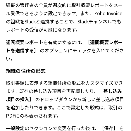
組織の管理者の全員が週次的に取引概要レポートをメー
ル受信できるように設定できます。また、Zoho Invoice
の組織をSlackと連携することで、Slackチャンネルでも
レポートの受信が可能になります。
週間概要レポートを有効にするには、
［週間概要レポー
トを送信する］
のオプションにチェックを入れてくださ
い。
組織の住所の形式
取引書類に表示する組織住所の形式をカスタマイズでき
ます。既存の差し込み項目を再配置したり、
［差し込み
項目の挿入］
のドロップダウンから新しい差し込み項目
を追加したりできます。ここで設定した形式は、取引の
PDFにのみ表示されます。
一般設定
のセクションで変更を行った後は、
［保存］
を