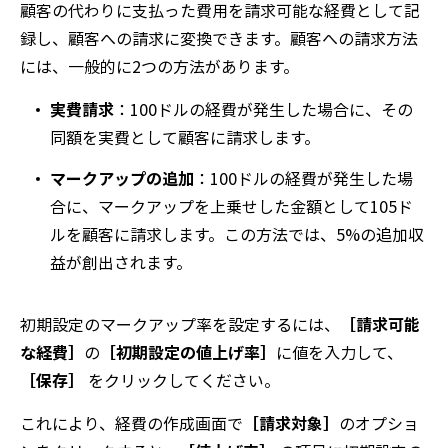
顧客の代わりに支払った費用を請求可能な経費として記
録し、顧客への請求に変換できます。顧客への請求方法
には、一般的に2つの方法があります。
実費請求
：100ドルの経費が発生した場合に、その
同額を実費として顧客に請求します。
マークアップの追加
：100ドルの経費が発生した場
合に、マークアップを上乗せした金額として105ド
ルを顧客に請求します。この方法では、5%の追加収
益が創出されます。
初期設定のマークアップ率を設定するには、
［請求可能
な経費］
の
［初期設定の値上げ率］
に値を入力して、
［保存］
をクリックしてください。
これにより、経費の作成画面で
［請求対象］
のオプショ