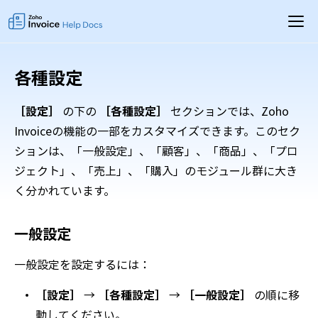
各種設定
［設定］
の下の
［各種設定］
セクションでは、Zoho
Invoiceの機能の一部をカスタマイズできます。このセク
ションは、「一般設定」、「顧客」、「商品」、「プロ
ジェクト」、「売上」、「購入」のモジュール群に大き
く分かれています。
一般設定
一般設定を設定するには：
［設定］
→
［各種設定］
→
［一般設定］
の順に移
動してください。