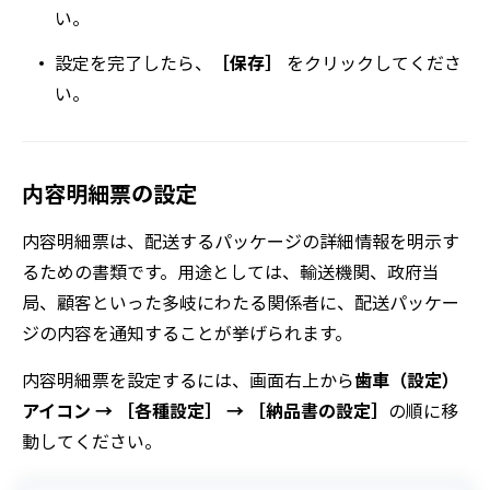
い。
設定を完了したら、
［保存］
をクリックしてくださ
い。
内容明細票の設定
内容明細票は、配送するパッケージの詳細情報を明示す
るための書類です。用途としては、輸送機関、政府当
局、顧客といった多岐にわたる関係者に、配送パッケー
ジの内容を通知することが挙げられます。
内容明細票を設定するには、画面右上から
歯車（設定）
アイコン → ［各種設定］ → ［納品書の設定］
の順に移
動してください。