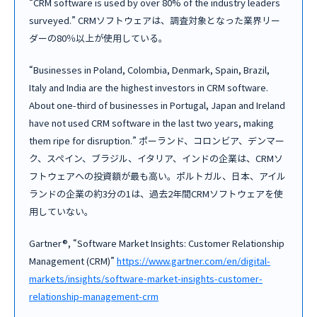
“CRM software is used by over 80% of the industry leaders
surveyed.” CRMソフトウェアは、調査対象となった業界リー
ダーの80％以上が使用している。
“Businesses in Poland, Colombia, Denmark, Spain, Brazil,
Italy and India are the highest investors in CRM software.
About one-third of businesses in Portugal, Japan and Ireland
have not used CRM software in the last two years, making
them ripe for disruption.” ポーランド、コロンビア、デンマー
ク、スペイン、ブラジル、イタリア、インドの企業は、CRMソ
フトウェアへの投資額が最も高い。ポルトガル、日本、アイル
ランドの企業の約3分の1は、過去2年間CRMソフトウェアを使
用していない。
Gartner®, “Software Market Insights: Customer Relationship
Management (CRM)”
https://www.gartner.com/en/digital-
markets/insights/software-market-insights-customer-
relationship-management-crm