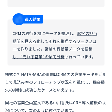
導入結果
CRMの移行を機にデータを整理し、
顧客の担当
期間を見える化
して
それを整理するワークフロ
ーを作り
ました。
営業の行動量データを蓄積
し、”売れる営業”の傾向分析
も行っています。
株式会社HATARABAの事例はCRM内の営業データを活用
して見込み客のフォローアップ状況を可視化し、機会損
失の抑制に成功したケースといえます。
同社の営業企画室長である中川香氏はCRM導入前後の状
況について、次のように述べています。