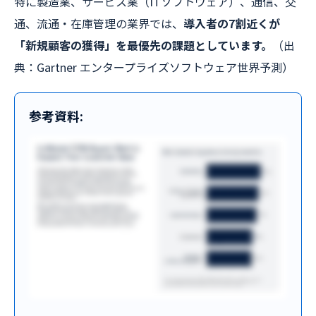
特に製造業、サービス業（ITソフトウェア）、通信、交
通、流通・在庫管理の業界では、
導入者の7割近くが
「新規顧客の獲得」を最優先の課題としています。
（出
典：Gartner エンタープライズソフトウェア世界予測）
参考資料: