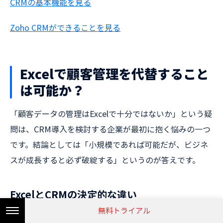
CRMの基本機能を見る
Zoho CRMができることを見る
Excelで顧客管理を代替すること
は可能か？
「顧客データの管理はExcelで十分ではないか」という疑
問は、CRM導入を検討する企業が最初に抱く悩みの一つ
です。結論としては「小規模であれば可能だが、ビジネ
スが成長すると必ず破綻する」というのが答えです。
ExcelとCRMの決定的な違い
無料トライアル
Excelは「点」の管理（顧客リスト）