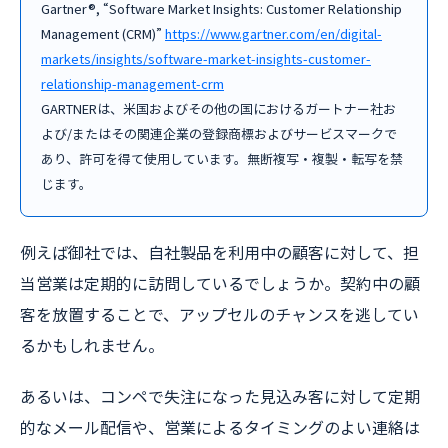
Gartner®, “Software Market Insights: Customer Relationship
Management (CRM)”
https://www.gartner.com/en/digital-
markets/insights/software-market-insights-customer-
relationship-management-crm
GARTNERは、米国およびその他の国におけるガートナー社お
よび/またはその関連企業の登録商標およびサービスマークで
あり、許可を得て使用しています。無断複写・複製・転写を禁
じます。
例えば御社では、自社製品を利用中の顧客に対して、担
当営業は定期的に訪問しているでしょうか。契約中の顧
客を放置することで、アップセルのチャンスを逃してい
るかもしれません。
あるいは、コンペで失注になった見込み客に対して定期
的なメール配信や、営業によるタイミングのよい連絡は