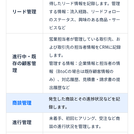
得したリード情報を記録します。管理
リード管理
する情報：流入経路、リードフォロー
のステータス、興味のある商品・サー
ビスなど
営業担当者が管理している取引先、お
よび取引先の担当者情報をCRMに記録
します。
進行中・既
存の顧客管
管理する情報：企業情報と担当者の情
理
報（BtoCの場合は既存顧客情報の
み）、対応履歴、見積書・請求書の提
出履歴など
発生した商談とその進捗状況などを記
商談管理
録します。
未着手、初回ヒアリング、受注など商
進行管理
談の進行状況を管理します。