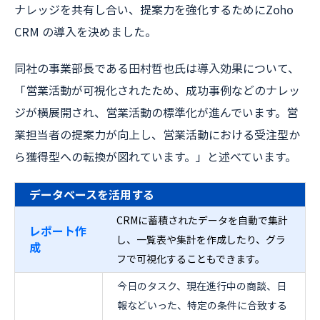
ナレッジを共有し合い、提案力を強化するためにZoho
CRM の導入を決めました。
同社の事業部長である田村哲也氏は導入効果について、
「営業活動が可視化されたため、成功事例などのナレッ
ジが横展開され、営業活動の標準化が進んでいます。営
業担当者の提案力が向上し、営業活動における受注型か
ら獲得型への転換が図れています。」と述べています。
データベースを活用する
CRMに蓄積されたデータを自動で集計
レポート作
し、一覧表や集計を作成したり、グラ
成
フで可視化することもできます。
今日のタスク、現在進行中の商談、日
報などいった、特定の条件に合致する