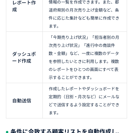
レポート作
情報の一覧を作成できます。また、都
成
道府県別の月次売り上げ金額など、条
件に応じた集計なども簡単に作成でき
ます。
「今期売り上げ状況」「担当者別の月
次売り上げ状況」「進行中の商談件
ダッシュボ
数・金額」など、一度に複数のデータ
ード作成
を参照したいときに利用します。複数
のレポートをひとつの画面にすべて表
示することができます。
作成したレポートやダッシュボードを
定期的（日別・月次など）にメールな
自動送信
どで送信するよう設定することができ
ます。
条件に合致する顧客リストを自動作成し、