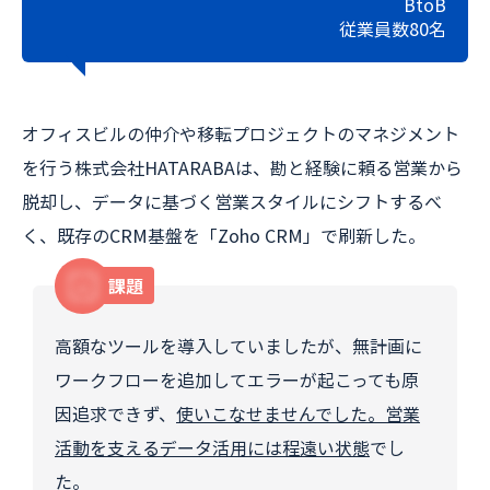
BtoB
従業員数80名
オフィスビルの仲介や移転プロジェクトのマネジメント
を行う株式会社HATARABAは、勘と経験に頼る営業から
脱却し、データに基づく営業スタイルにシフトするべ
く、既存のCRM基盤を「Zoho CRM」で刷新した。
課題
高額なツールを導入していましたが、無計画に
ワークフローを追加してエラーが起こっても原
因追求できず、
使いこなせませんでした。営業
活動を支えるデータ活用には程遠い状態
でし
た。