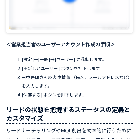
＜営業担当者のユーザーアカウント作成の手順＞
[設定]→[一般]→[ユーザー] に移動します。
[＋新しいユーザー] ボタンを押下します。
田中吾郎さんの 基本情報 （氏名、メールアドレスなど）
を入力します。
[保存する] ボタンを押下します。
リードの状態を把握するステータスの定義と
カスタマイズ
リードナーチャリングやMQL創出を効率的に行うために