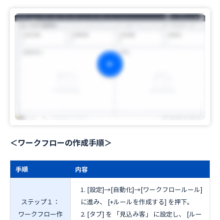
＜ワークフローの作成手順＞
手順
内容
[設定]→[自動化]→[ワークフロールール]
ステップ１：
に進み、 [+ルールを作成する] を押下。
ワークフロー作
[タブ] を 「見込み客」 に設定し、 [ルー