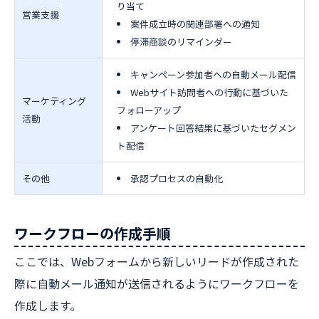
り当て
営業支援
案件成立時の関連部署への通知
停滞商談のリマインダー
キャンペーン参加者への自動メール配信
Webサイト訪問者への行動に基づいた
マーケティング
フォローアップ
活動
アンケート回答結果に基づいたセグメン
ト配信
その他
承認プロセスの自動化
ワークフローの作成手順
ここでは、Webフォームから新しいリードが作成された
際に自動メール通知が送信されるようにワークフローを
作成します。