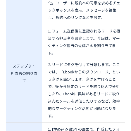
化。ユーザーに規約への同意を求めるチェ
ックボックスを表示。メッセージを編集
し、規約へのリンクなどを設定。
フォーム送信後に登録されるリードを担
当する担当者を設定します。今回は、マー
ケティング担当の佐藤さんを割り当てま
す。
リードにタグを付けて分類します。ここ
ステップ３：
では、「Ebookからのダウンロード」とい
担当者の割り当
うタグを設定します。タグを付けること
て
で、後から特定のリードを絞り込んで分析
したり、Ebookに興味があるリードに絞り
込んだメールを送信したりするなど、効率
的なマーケティング活動が可能になりま
す。
[埋め込み設定] の画面で、作成したフォ