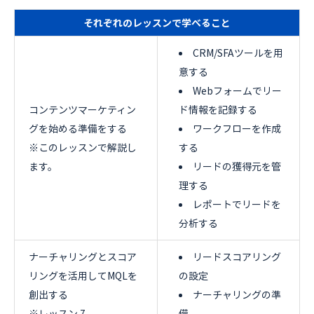
それぞれのレッスンで学べること
CRM/SFAツールを用
意する
Webフォームでリー
コンテンツマーケティン
ド情報を記録する
グを始める準備をする
ワークフローを作成
※このレッスンで解説し
する
ます。
リードの獲得元を管
理する
レポートでリードを
分析する
ナーチャリングとスコア
リードスコアリング
リングを活用してMQLを
の設定
創出する
ナーチャリングの準
※レッスン 7
備