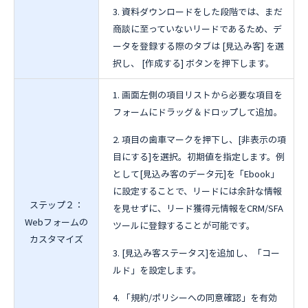
資料ダウンロードをした段階では、まだ
商談に至っていないリードであるため、デ
ータを登録する際のタブは [見込み客] を選
択し、 [作成する] ボタンを押下します。
画面左側の項目リストから必要な項目を
フォームにドラッグ＆ドロップして追加。
項目の歯車マークを押下し、[非表示の項
目にする]を選択。初期値を指定します。例
として[見込み客のデータ元]を「Ebook」
に設定することで、リードには余計な情報
ステップ２：
を見せずに、リード獲得元情報をCRM/SFA
Webフォームの
ツールに登録することが可能です。
カスタマイズ
[見込み客ステータス]を追加し、「コー
ルド」を設定します。
「規約/ポリシーへの同意確認」を有効