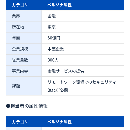
カテゴリ
ペルソナ属性
業界
金融
所在地
東京
年商
50億円
企業規模
中堅企業
従業員数
300人
事業内容
金融サービスの提供
リモートワーク環境でのセキュリティ
課題
強化が必要
●担当者の属性情報
カテゴリ
ペルソナ属性