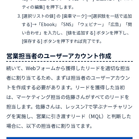
ティの編集] を押下します。
[選択リストの値] の [歯車マーク]→[選択肢を一括で追加
する]→「Ebook」「SNS」「ウェビナー」「広告」「問
い合わせ」を入力し、 [値を追加する] ボタンを押下し、
[保存する] ボタンを押下すれば完了です。
営業担当者のユーザーアカウント作成
続いて、Webフォームから獲得したリードを適切な担当
者に割り当てるため、まずは担当者のユーザーアカウン
トを作成する必要があります。リードを獲得した当初
は、マーケティング担当の佐藤さんがすべてのリードを
担当します。佐藤さんは、レッスン7で学ぶナーチャリン
グを実施し、営業に引き渡すリード（MQL）と判断した
場合に、以下の担当者に割り当てます。