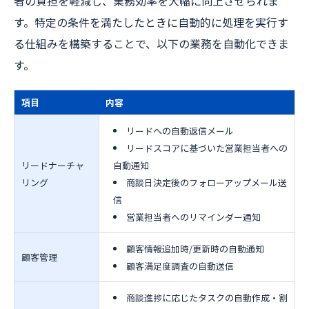
者の負担を軽減し、業務効率を大幅に向上させられま
す。特定の条件を満たしたときに自動的に処理を実行す
る仕組みを構築することで、以下の業務を自動化できま
す。
項目
内容
リードへの自動返信メール
リードスコアに基づいた営業担当者への
リードナーチャ
自動通知
リング
商談日決定後のフォローアップメール送
信
営業担当者へのリマインダー通知
顧客情報追加時/更新時の自動通知
顧客管理
顧客満足度調査の自動送信
商談進捗に応じたタスクの自動作成・割