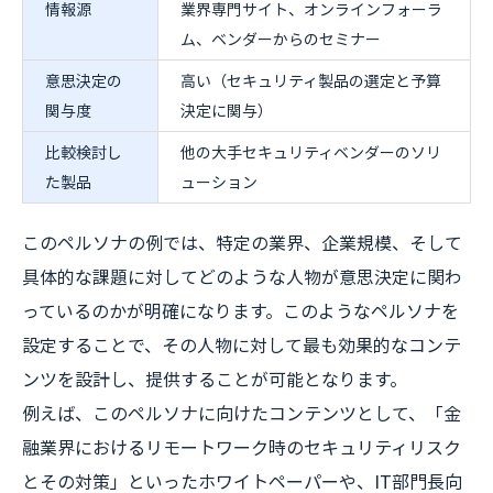
情報源
業界専門サイト、オンラインフォーラ
ム、ベンダーからのセミナー
意思決定の
高い（セキュリティ製品の選定と予算
関与度
決定に関与）
比較検討し
他の大手セキュリティベンダーのソリ
た製品
ューション
このペルソナの例では、特定の業界、企業規模、そして
具体的な課題に対してどのような人物が意思決定に関わ
っているのかが明確になります。このようなペルソナを
設定することで、その人物に対して最も効果的なコンテ
ンツを設計し、提供することが可能となります。
例えば、このペルソナに向けたコンテンツとして、「金
融業界におけるリモートワーク時のセキュリティリスク
とその対策」といったホワイトペーパーや、IT部門長向