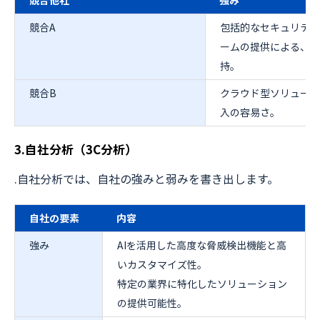
競合他社
強み
競合A
包括的なセキュリティ
ームの提供による、大
持。
競合B
クラウド型ソリューシ
入の容易さ。
3.自社分析（3C分析）
.自社分析では、自社の強みと弱みを書き出します。
自社の要素
内容
強み
AIを活用した高度な脅威検出機能と高
いカスタマイズ性。
特定の業界に特化したソリューション
の提供可能性。