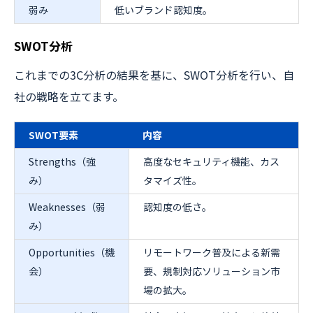
弱み
低いブランド認知度。
SWOT分析
これまでの3C分析の結果を基に、SWOT分析を行い、自
社の戦略を立てます。
SWOT要素
内容
Strengths（強
高度なセキュリティ機能、カス
み）
タマイズ性。
Weaknesses（弱
認知度の低さ。
み）
Opportunities（機
リモートワーク普及による新需
会）
要、規制対応ソリューション市
場の拡大。