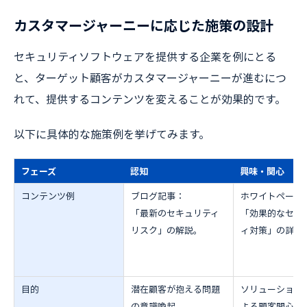
カスタマージャーニーに応じた施策の設計
セキュリティソフトウェアを提供する企業を例にとる
と、ターゲット顧客がカスタマージャーニーが進むにつ
れて、提供するコンテンツを変えることが効果的です。
以下に具体的な施策例を挙げてみます。
フェーズ
認知
興味・関心
コンテンツ例
ブログ記事：
ホワイトペーパ
「最新のセキュリティ
「効果的なセキ
リスク」の解説。
ィ対策」の詳述
目的
潜在顧客が抱える問題
ソリューション
の意識喚起。
よる顧客関心の