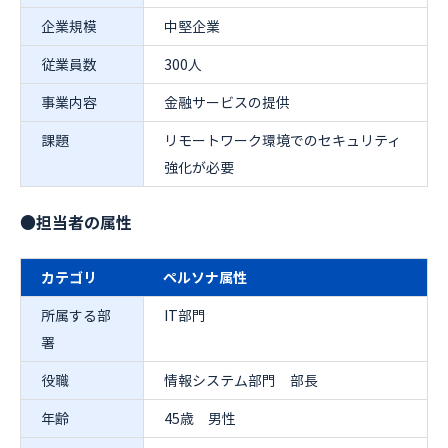
企業規模
中堅企業
従業員数
300人
事業内容
金融サービスの提供
課題
リモートワーク環境でのセキュリティ
強化が必要
●担当者の属性
カテゴリ
ペルソナ属性
所属する部
IT部門
署
役職
情報システム部門 部長
年齢
45歳 男性