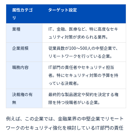
属性カテゴ
ターゲット設定
リ
業種
IT、金融、医療など、特に高度なセキ
ュリティ対策が求められる業界。
企業規模
従業員数が100～500人の中堅企業で、
リモートワークを行っている企業。
職務内容
IT部門の責任者やセキュリティ担当
者。特にセキュリティ対策の予算を持
っている決裁者。
決裁権の有
最終的な製品選定や契約を決定する権
無
限を持つ役職者がいる企業。
例えば、この企業では、金融業界の中堅企業でリモート
ワークのセキュリティ強化を検討しているIT部門の責任