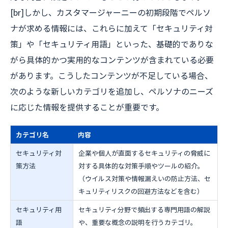
[br]しかし、カスタマージャーニーの初期段階でペルソ
ナが求める情報には、これらに加えて「セキュリティ対
策」や「セキュリティ用語」といった、基礎的でありな
がら具体的かつ実用的なコンテンツが含まれている必要
があります。こうしたコンテンツが不足している場合、
次のような新しいカテゴリを追加し、ペルソナのニーズ
に応じた情報を提供することが重要です。
カテゴリ名
内容
セキュリティ対
企業や個人が直面するセキュリティの脅威に
策方法
対する具体的な対策手順やツールの紹介。
（ウイルス対策や情報漏えいの防止方法、セ
キュリティリスクの回避方法などを含む）
セキュリティ用
セキュリティ分野で頻出する専門用語の解説
語
や、重要な概念の説明を行うカテゴリ。