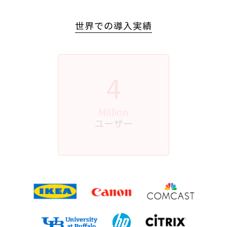
世界での導入実績
4
Million
ユーザー