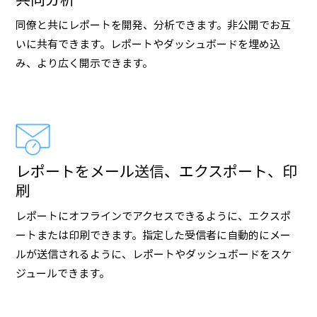
同僚と共にレポートを開発、分析できます。非公開でお互
いに共有できます。レポートやダッシュボードを埋め込
み、より広く開示できます。
レポートをメール送信、エクスポート、印
刷
レポートにオフラインでアクセスできるように、エクスポ
ートまたは印刷できます。指定した受信者に自動的にメー
ルが送信されるように、レポートやダッシュボードをスケ
ジュールできます。