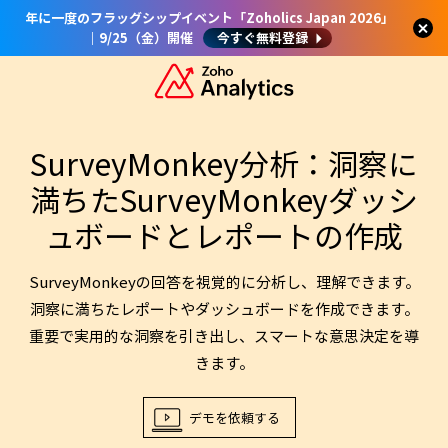
年に一度のフラッグシップイベント「Zoholics Japan 2026」
｜9/25（金）開催
今すぐ無料登録
SurveyMonkey分析：洞察に
満ちたSurveyMonkeyダッシ
ュボードとレポートの作成
SurveyMonkeyの回答を視覚的に分析し、理解できます。
洞察に満ちたレポートやダッシュボードを作成できます。
重要で実用的な洞察を引き出し、スマートな意思決定を導
きます。
デモを依頼する