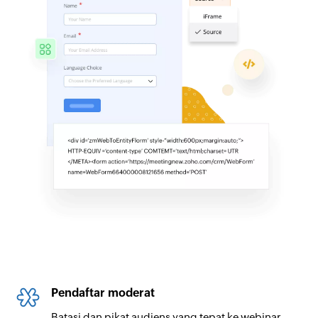
Pendaftar moderat
Batasi dan pikat audiens yang tepat ke webinar