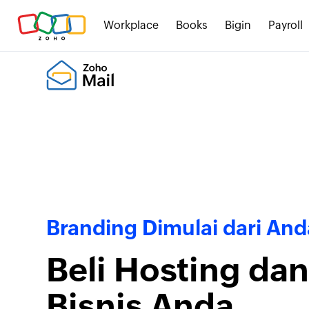
Workplace
Books
Bigin
Payroll
Branding Dimulai dari And
Beli Hosting da
Bisnis Anda