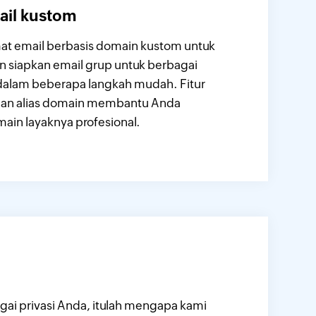
ail kustom
at email berbasis domain kustom untuk
n siapkan email grup untuk berbagai
alam beberapa langkah mudah. Fitur
 dan alias domain membantu Anda
ain layaknya profesional.
ai privasi Anda, itulah mengapa kami