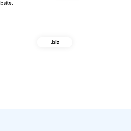
ebsite.
.biz