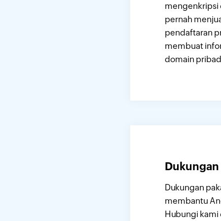
mengenkripsi
pernah menjua
pendaftaran pr
membuat infor
domain pribad
Dukungan
Dukungan pakar
membantu Anda
Hubungi kami 