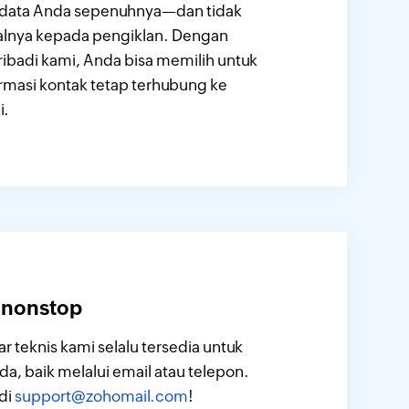
 data Anda sepenuhnya—dan tidak
lnya kepada pengiklan. Dengan
ibadi kami, Anda bisa memilih untuk
masi kontak tetap terhubung ke
i.
 nonstop
 teknis kami selalu tersedia untuk
, baik melalui email atau telepon.
di
support@zohomail.com
!