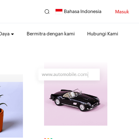
Bahasa Indonesia
Masuk
Daya
Bermitra dengan kami
Hubungi Kami