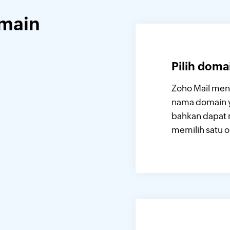
main
Pilih doma
Zoho Mail men
nama domain y
bahkan dapat 
memilih satu o