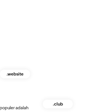
.website
.club
 populer adalah