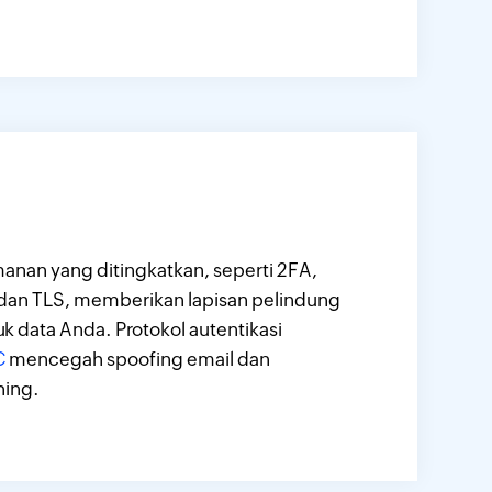
anan yang ditingkatkan, seperti 2FA,
dan TLS, memberikan lapisan pelindung
 data Anda. Protokol autentikasi
C
mencegah spoofing email dan
hing.