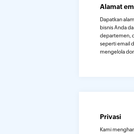
Alamat em
Dapatkan alam
bisnis Anda da
departemen, d
seperti email
mengelola dom
Privasi
Kami mengharg