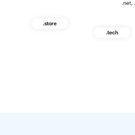
.net, 
.store
.tech