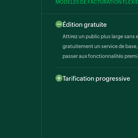
MODÈLES DE FACTURATION FLEXI
Édition gratuite
Attirez un public plus large san
gratuitement un service de base,
passer aux fonctionnalités premi
Tarification progressive
Proposez divers niveaux de servic
pour répondre aux nombreux beso