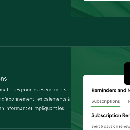
ons
tomatiques pour les événements
s d'abonnement, les paiements à
t en informant et impliquant les