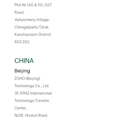
Plot No. 140 & 151, GST
Road,
Vallancherry Village,
Chengalpattu Taluk,
Kanchipuram District
603 202.
CHINA
Beijing
ZOHO (Beijing)
Technology Co., Ltd.
3F, KPHZ International
Technology Transfer
Center,
No.28, Houtun Road,