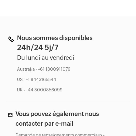
Nous sommes disponibles
24h/24 5j/7
Du lundi au vendredi
Australia - +61 1800911076
US - +1 8443165544
UK - +44 8000856099
Vous pouvez également nous
contacter par e-mail
Demande de renseignements commerciaux -