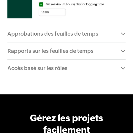
Approbations des feuilles de temps
Rapports sur les feuilles de temps
Accès basé sur les rôles
Gérez les projets
facilement