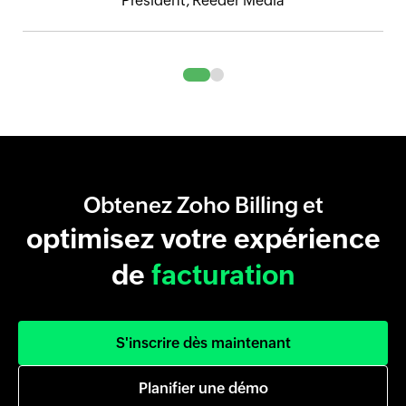
President, Reeder Media
Obtenez Zoho Billing et
optimisez votre expérience
de
facturation
S'inscrire dès maintenant
Planifier une démo