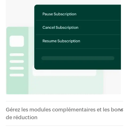
Gérez les modules complémentaires et les bons
de réduction