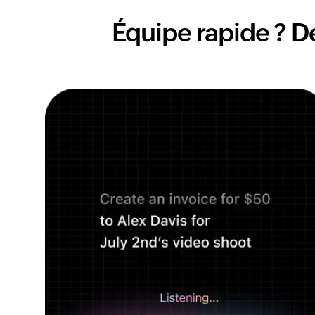
Équipe rapide ? D