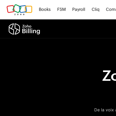
Books
FSM
Payroll
Cliq
Com
Zo
De la voix 