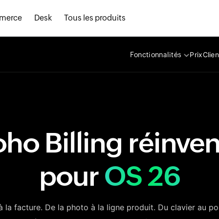
merce
Desk
Tous les produits
Prix
Clien
Fonctionnalités
ho Billing réinve
pour
OS 26
à la facture. De la photo à la ligne produit. Du clavier au p