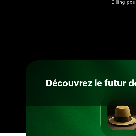
Billing pou
Découvrez le futur de