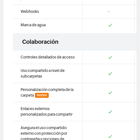
Webhooks
-
Marca de agua
Colaboración
Controles detallados de acceso
Uso compartido a nivel de
subcarpetas
Personalización completa de la
carpeta
NUEVO
Enlaces externos
personalizados para compartir
Asegura el uso compartido
externo con protección por
contraseña y opciones de