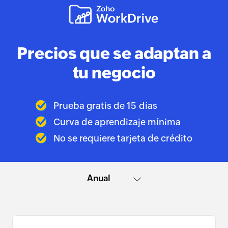
Precios que se adaptan a
tu negocio
Prueba gratis de 15 días
Curva de aprendizaje mínima
No se requiere tarjeta de crédito