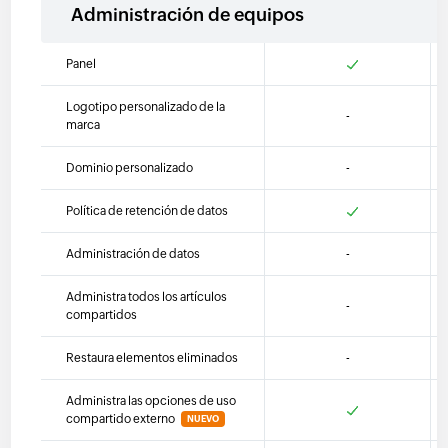
Administración de equipos
Panel
Logotipo personalizado de la
-
marca
Dominio personalizado
-
Política de retención de datos
Administración de datos
-
Administra todos los artículos
-
compartidos
Restaura elementos eliminados
-
Administra las opciones de uso
compartido externo
NUEVO