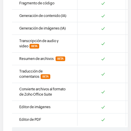
Fragmento de código
Generación de contenido (IA)
Generación de imágenes (IA)
Transcripción de audio y
video
BETA
Resumen de archivos
BETA
Traducción de
comentarios
BETA
Convierte archivos al formato
de Zoho Office Suite
Editor de imágenes
Editor de PDF