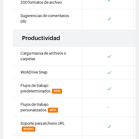
200 formatos de archivo
Sugerencias de comentarios
(IA)
Productividad
Carga masiva de archivos o
carpetas
WorkDrive Snap
Flujos de trabajo
predeterminados
BETA
Flujos de trabajo
-
personalizados
BETA
Soporte para archivos URL
NUEVO