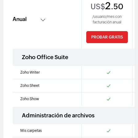
2
.50
US$
/usuario/mes con
facturación anual
PROBAR GRATIS
Zoho Office Suite
Zoho Writer
Zoho Sheet
Zoho Show
Administración de archivos
Mis carpetas