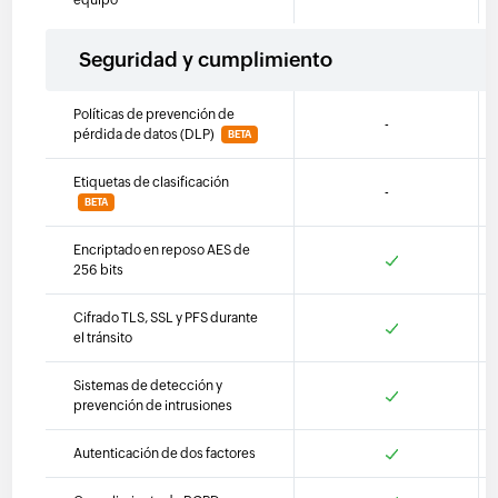
equipo
Seguridad y cumplimiento
Políticas de prevención de
-
pérdida de datos (DLP)
BETA
Etiquetas de clasificación
-
BETA
Encriptado en reposo AES de
256 bits
Cifrado TLS, SSL y PFS durante
el tránsito
Sistemas de detección y
prevención de intrusiones
Autenticación de dos factores