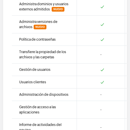
Administra dominios y usuarios
externos admitidos
NUEVO
Administra versiones de
archivos
NUEVO
Política de contraseñas
Transfiere la propiedad de los
-
archivos y las carpetas
Gestión de usuarios
Usuarios clientes
Administración de dispositivos
-
Gestión de acceso a las
-
aplicaciones
Informe de actividades del
-