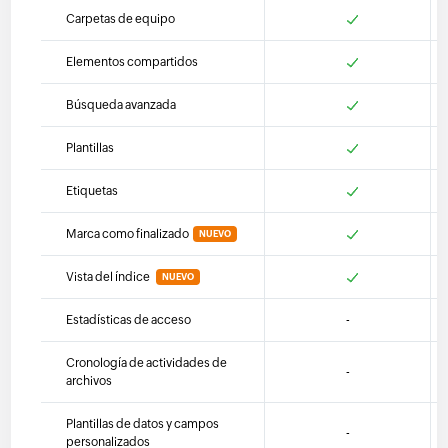
Carpetas de equipo
Elementos compartidos
Búsqueda avanzada
Plantillas
Etiquetas
Marca como finalizado
NUEVO
Vista del índice
NUEVO
Estadísticas de acceso
-
Cronología de actividades de
-
archivos
Plantillas de datos y campos
-
personalizados