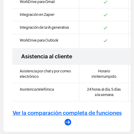
WorkDrive para Gmail
Integración en Zapier
Integración de la IA generativa
WorkDrive para Outlook
Asistencia al cliente
Asistencia por chat y por correo
Horario
electrónico
ininterrumpido
Asistencia telefónica
24 horas al día, 5 días
a la semana
Ver la comparación completa de funciones