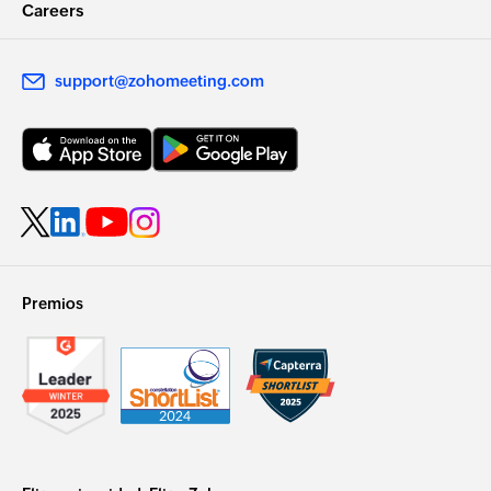
Careers
support@zohomeeting.com
Premios