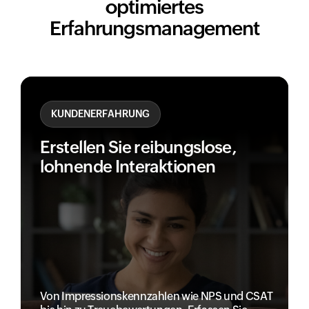
optimiertes
Erfahrungsmanagement
KUNDENERFAHRUNG
Erstellen Sie reibungslose,
lohnende Interaktionen
Von Impressionskennzahlen wie NPS und CSAT