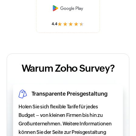
★★★★★
4.4
Warum Zoho Survey?
Transparente Preisgestaltung
Holen Sie sich flexible Tarife für jedes
Budget – von kleinen Firmen bis hin zu
Großunternehmen. Weitere Informationen
können Sie der Seite zur Preisgestaltung