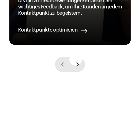
bis hin zu Treuebewertungen: Erfassen Sie
wichtiges Feedback, um Ihre Kunden an jedem
Kontaktpunkt zu begeistern.
Kontaktpunkte optimieren
Previous
Next
Gebrauchsfertige