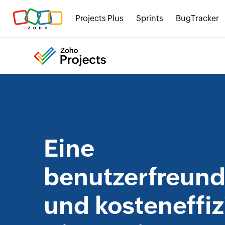
Projects Plus
Sprints
BugTracker
Eine
benutzerfreund
und kosteneffiz