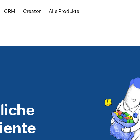
CRM
Creator
Alle Produkte
liche
iente