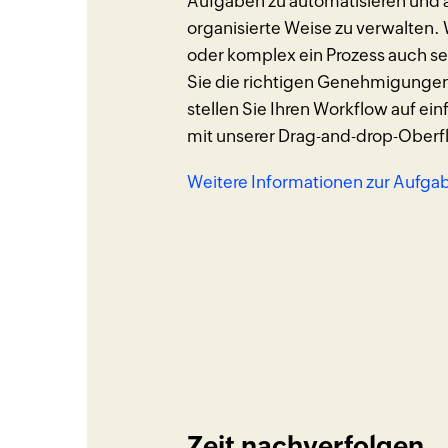
Aufgaben zu automatisieren und 
organisierte Weise zu verwalten. 
oder komplex ein Prozess auch s
Sie die richtigen Genehmigungen
stellen Sie Ihren Workflow auf ei
mit unserer Drag-and-drop-Oberfl
Weitere Informationen zur Aufg
Zeit nachverfolgen