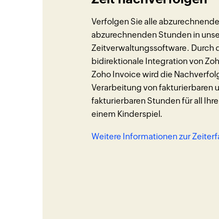
Verfolgen Sie alle abzurechnende
abzurechnenden Stunden in unse
Zeitverwaltungssoftware. Durch d
bidirektionale Integration von Zoh
Zoho Invoice wird die Nachverfo
Verarbeitung von fakturierbaren 
fakturierbaren Stunden für all Ih
einem Kinderspiel.
Weitere Informationen zur Zeiter