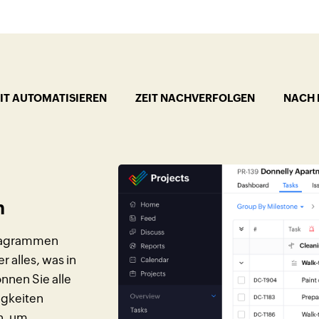
IT AUTOMATISIEREN
ZEIT NACHVERFOLGEN
NACH 
n
-Diagrammen
 alles, was in
nnen Sie alle
igkeiten
en, um