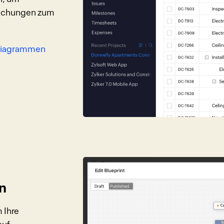
eichungen zum
-Diagrammen
n
 Ihre