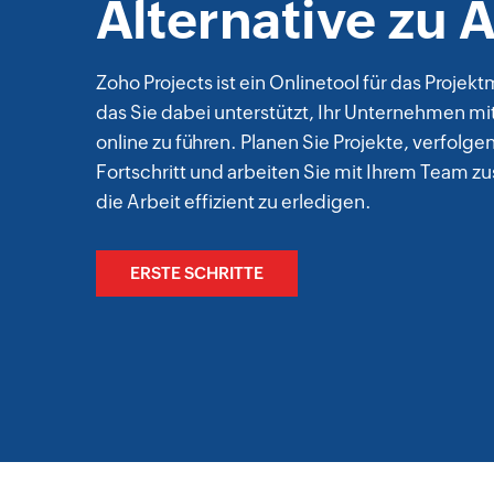
Alternative zu 
Zoho Projects ist ein Onlinetool für das Proj
das Sie dabei unterstützt, Ihr Unternehmen mit
online zu führen. Planen Sie Projekte, verfolge
Fortschritt und arbeiten Sie mit Ihrem Team
die Arbeit effizient zu erledigen.
ERSTE SCHRITTE