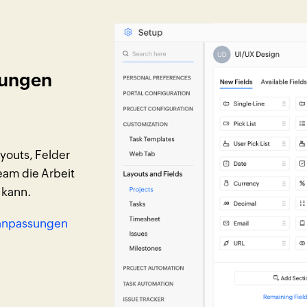
sungen
youts, Felder
eam die Arbeit
 kann.
tanpassungen