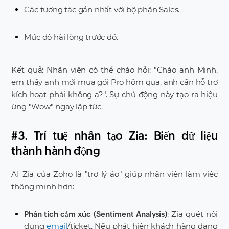
Các tương tác gần nhất với bộ phận Sales.
Mức độ hài lòng trước đó.
Kết quả: Nhân viên có thể chào hỏi: "Chào anh Minh,
em thấy anh mới mua gói Pro hôm qua, anh cần hỗ trợ
kích hoạt phải không ạ?". Sự chủ động này tạo ra hiệu
ứng "Wow" ngay lập tức.
#3. Trí tuệ nhân tạo Zia: Biến dữ liệu
thành hành động
AI Zia của Zoho là "trợ lý ảo" giúp nhân viên làm việc
thông minh hơn:
: Zia quét nội
Phân tích cảm xúc (Sentiment Analysis)
dung
email
/ticket. Nếu phát hiện khách hàng đang