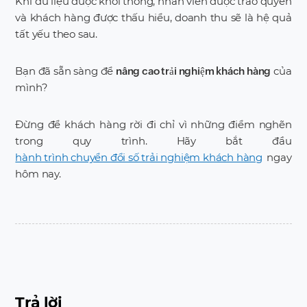
Khi dữ liệu được khơi thông, nhân viên được trao quyền
và khách hàng được thấu hiểu, doanh thu sẽ là hệ quả
tất yếu theo sau.
Bạn đã sẵn sàng để
của
nâng cao trải nghiệm khách hàng
mình?
Đừng để khách hàng rời đi chỉ vì những điểm nghẽn
trong quy trình. Hãy bắt đầu
hành trình chuyển đổi số trải nghiệm khách hàng
ngay
hôm nay.
Trả lời