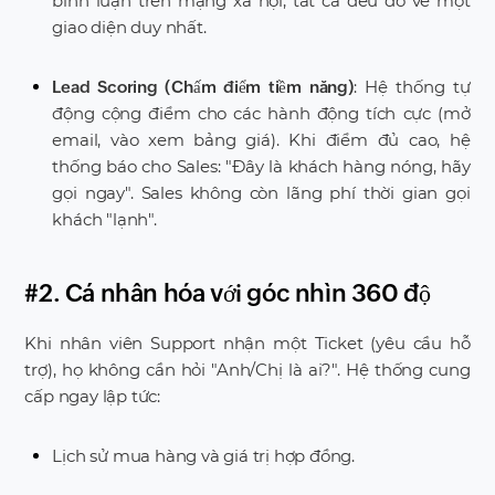
bình luận trên mạng xã hội, tất cả đều đổ về một
giao diện duy nhất.
: Hệ thống tự
Lead Scoring (Chấm điểm tiềm năng)
động cộng điểm cho các hành động tích cực (mở
email, vào xem bảng giá). Khi điểm đủ cao, hệ
thống báo cho Sales: "Đây là khách hàng nóng, hãy
gọi ngay". Sales không còn lãng phí thời gian gọi
khách "lạnh".
#2. Cá nhân hóa với góc nhìn 360 độ
Khi nhân viên Support nhận một Ticket (yêu cầu hỗ
trợ), họ không cần hỏi "Anh/Chị là ai?". Hệ thống cung
cấp ngay lập tức:
Lịch sử mua hàng và giá trị hợp đồng.