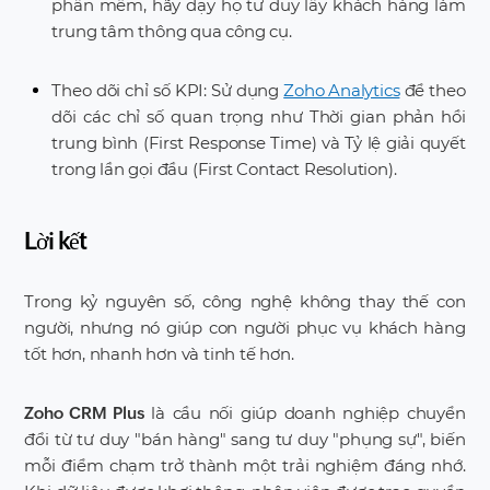
phần mềm, hãy dạy họ tư duy lấy khách hàng làm
trung tâm thông qua công cụ.
Theo dõi chỉ số KPI: Sử dụng
Zoho Analytics
để theo
dõi các chỉ số quan trọng như Thời gian phản hồi
trung bình (First Response Time) và Tỷ lệ giải quyết
trong lần gọi đầu (First Contact Resolution).
Lời kết
Trong kỷ nguyên số, công nghệ không thay thế con
người, nhưng nó giúp con người phục vụ khách hàng
tốt hơn, nhanh hơn và tinh tế hơn.
là cầu nối giúp doanh nghiệp chuyển
Zoho CRM Plus
đổi từ tư duy "bán hàng" sang tư duy "phụng sự", biến
mỗi điểm chạm trở thành một trải nghiệm đáng nhớ.