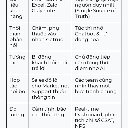
liệu
Excel, Zalo,
nguồn duy nhất
khách
Giấy note
(Single Source of
hàng
Truth)
Thời
Chậm, phụ
Tức thì nhờ
gian
thuộc vào
Chatbot & Tự
phản
nhân sự trực
động hóa
hồi
Tương
Bị động,
Chủ động tiếp
tác
khách hỏi mới
cận đúng thời
trả lời
điểm nhờ AI
Hợp
Sales đổ lỗi
Các team cùng
tác
cho Marketing,
nhìn thấy một
nội bộ
Support thiếu
bức tranh chung
thông tin
Đo
Cảm tính, báo
Real-time
lường
cáo thủ công
Dashboard, phân
tích chỉ số CSAT,
NPS