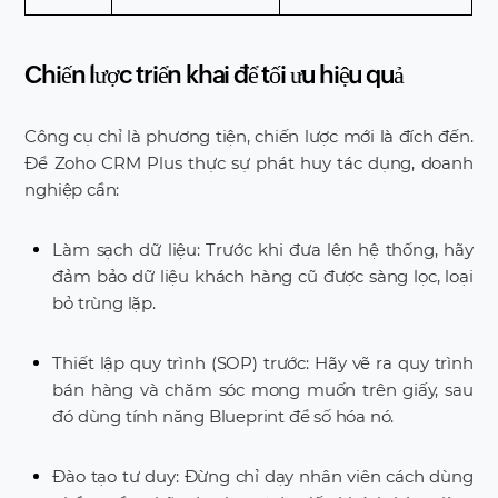
Chiến lược triển khai để tối ưu hiệu quả
Công cụ chỉ là phương tiện, chiến lược mới là đích đến.
Để Zoho CRM Plus thực sự phát huy tác dụng, doanh
nghiệp cần:
Làm sạch dữ liệu: Trước khi đưa lên hệ thống, hãy
đảm bảo dữ liệu khách hàng cũ được sàng lọc, loại
bỏ trùng lặp.
Thiết lập quy trình (SOP) trước: Hãy vẽ ra quy trình
bán hàng và chăm sóc mong muốn trên giấy, sau
đó dùng tính năng Blueprint để số hóa nó.
Đào tạo tư duy: Đừng chỉ dạy nhân viên cách dùng