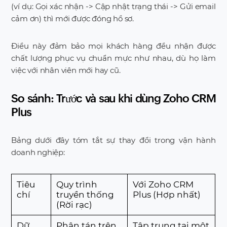
(ví dụ: Gọi xác nhận -> Cập nhật trạng thái -> Gửi email
cảm ơn) thì mới được đóng hồ sơ.
Điều này đảm bảo mọi khách hàng đều nhận được
chất lượng phục vụ chuẩn mực như nhau, dù họ làm
việc với nhân viên mới hay cũ.
So sánh: Trước và sau khi dùng Zoho CRM
Plus
Bảng dưới đây tóm tắt sự thay đổi trong vận hành
doanh nghiệp:
Tiêu
Quy trình
Với Zoho CRM
chí
truyền thống
Plus (Hợp nhất)
(Rời rạc)
Dữ
Phân tán trên
Tập trung tại một