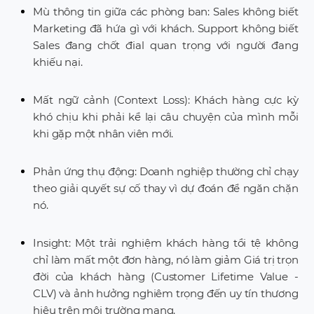
Mù thông tin giữa các phòng ban: Sales không biết
Marketing đã hứa gì với khách. Support không biết
Sales đang chốt đial quan trọng với người đang
khiếu nại.
Mất ngữ cảnh (Context Loss): Khách hàng cực kỳ
khó chịu khi phải kể lại câu chuyện của mình mỗi
khi gặp một nhân viên mới.
Phản ứng thụ động: Doanh nghiệp thường chỉ chạy
theo giải quyết sự cố thay vì dự đoán để ngăn chặn
nó.
Insight: Một trải nghiệm khách hàng tồi tệ không
chỉ làm mất một đơn hàng, nó làm giảm Giá trị trọn
đời của khách hàng (Customer Lifetime Value -
CLV) và ảnh hưởng nghiêm trọng đến uy tín thương
hiệu trên môi trường mạng.