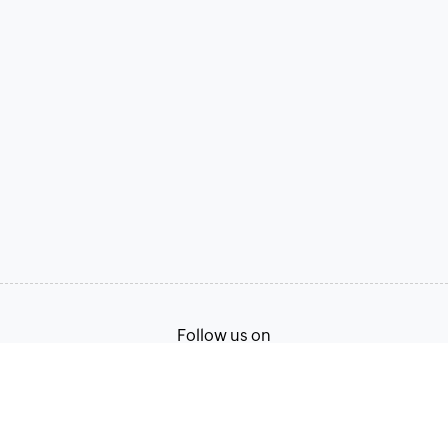
Follow us on
Terms of Service
Privacy Policy