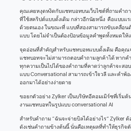
คุณเคยหงุดหงิดกับแชทบอทบนเว็บไซต์ที่ถามคำถาม
ที่ใช้สคริปต์แบบดั้งเดิม กล่าวอีกนัยหนึ่ง คือแ
ด้วยตนเอง ในขณะที่ แบบที่สองสามารถขับเคลื่อ
แบบ โดยไม่จำเป็นต้องป้อนข้อมูลคำพูดทั้งหมดให
จุดอ่อนที่สำคัญสำหรับแชทบอทแบบดั้งเดิม คือคุณ
แชทบอทจะไม่สามารถตอบคำถามลูกค้าได้ หากคำถามนั้
ทุกความเป็นไปได้ของคำถามที่คาดว่าลูกค้าจะสอ
แบบ Conversational สามารถเข้าใจวลี และคำพ้องค
ออกมาได้อย่างง่ายดาย
ขอยกตัวอย่าง Zylker เป็นบริษัทอีคอมเมิร์ซที่เริ่
งานแชทบอทในรูปแบบ conversational AI
สำหรับคำถาม “ฉันจะจ่ายบิลได้อย่างไร” Zylker 
ดังเช่นคำถามข้างต้นนี้ นั่นคือเหตุผลที่ทำให้ธุรก