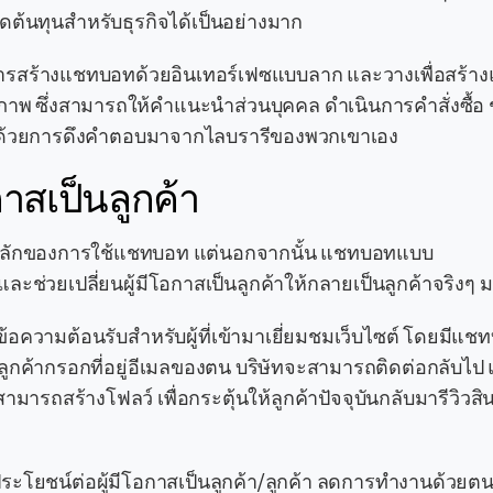
้นทุนสำหรับธุรกิจได้เป็นอย่างมาก
ใช้การสร้างแชทบอทด้วยอินเทอร์เฟซแบบลาก และวางเพื่อสร้
ิภาพ ซึ่งสามารถให้คำแนะนำส่วนบุคคล ดำเนินการคำสั่งซื้อ 
านด้วยการดึงคำตอบมาจากไลบรารีของพวกเขาเอง
กาสเป็นลูกค้า
ยหลักของการใช้แชทบอท แต่นอกจากนั้น แชทบอทแบบ
ช่วยเปลี่ยนผู้มีโอกาสเป็นลูกค้าให้กลายเป็นลูกค้าจริงๆ มา
างข้อความต้อนรับสำหรับผู้ที่เข้ามาเยี่ยมชมเว็บไซต์ โดยมี
ป็นลูกค้ากรอกที่อยู่อีเมลของตน บริษัทจะสามารถติดต่อกลับไ
ามารถสร้างโฟลว์ เพื่อกระตุ้นให้ลูกค้าปัจจุบันกลับมารีวิวสิน
นประโยชน์ต่อผู้มีโอกาสเป็นลูกค้า/ลูกค้า ลดการทำงานด้วยต