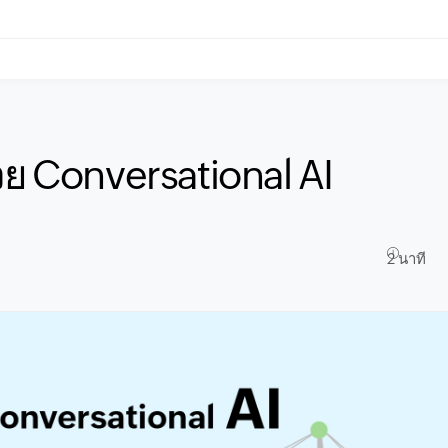
วย Conversational AI
2 นาที