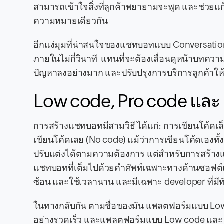
สามารถเข้าใจสิ่งที่ลูกค้าพยายามจะพูด และช่วยแก้
ความหมายเดียวกัน
อีกแง่มุมที่น่าสนใจของแชทบอทแบบ Conversatio
ภายในไม่กี่วินาที แทนที่จะต้องเลื่อนดูหน้าบทคว
ปัญหาลงอย่างมาก และปรับปรุงการบริการลูกค้าให้ดี
Low code, Pro code และ
การสร้างแชทบอทมีสามวิธี ได้แก่: การเขียนโค้ดเล
เขียนโค้ดเลย (No code) แม้ว่าการเขียนโค้ดเองทั
ปรับแต่งได้ตามความต้องการ แต่สำหรับการสร้างแช
แชทบอทที่เต็มไปด้วยคำศัพท์เฉพาะทางด้านซอฟต
ซ้อน และใช้เวลานาน และมีเฉพาะ developer ที่มีทักษ
ในทางกลับกัน ตามชื่อของมัน แพลตฟอร์มแบบ Low 
อย่างรวดเร็ว และแพลตฟอร์มแบบ Low code และ No