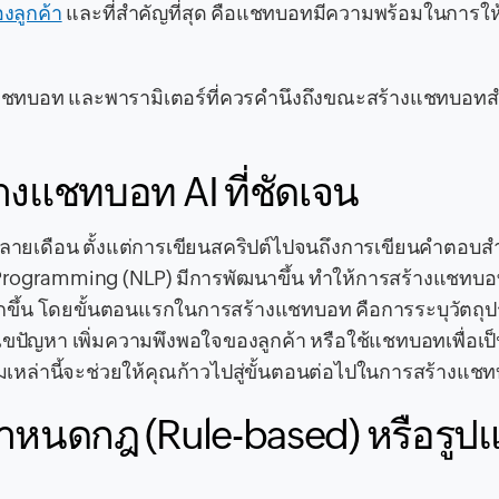
องลูกค้า
และที่สำคัญที่สุด คือแชทบอทมีความพร้อมในการให
างแชทบอท และพารามิเตอร์ที่ควรคำนึงถึงขณะสร้างแชทบอทส
างแชทบอท AI ที่ชัดเจน
หลายเดือน ตั้งแต่การเขียนสคริปต์ไปจนถึงการเขียนคำตอบส
tic Programming (NLP) มีการพัฒนาขึ้น ทำให้การสร้างแชท
กขึ้น โดยขั้นตอนแรกในการสร้างแชทบอท คือการระบุวัตถุป
ขปัญหา เพิ่มความพึงพอใจของลูกค้า หรือใช้แชทบอทเพื่อเป็
เหล่านี้จะช่วยให้คุณก้าวไปสู่ขั้นตอนต่อไปในการสร้างแช
ำหนดกฎ (Rule-based) หรือรูป