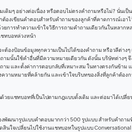
เดิมๆ อย่างต่อเนื่อง หรือตอบไม่ตรงคำถามหรือไม่? นั่นเ
บบแรกต้องเขียนคำตอบสำหรับคำถามของลูกค้าที่คาดการณ์เอาไว
นด้วยการทำความเข้าใจวิธีการถามคำถามเดียวกันในหลากหล
้แชทบอทล่วงหน้า
จะต้องป้อนข้อมูลทุกความเป็นไปได้ของคำถาม หรือวลีต่างๆ 
นใช้คำอื่นที่มีความหมายเดียวกัน ดังนั้น บริษัทต่างๆ จึ
บถาม และตั้งค่าการตอบกลับที่เหมาะสม ในทางตรงกันข้าม
วามหมายที่คล้ายกัน และเข้าใจบริบทของสิ่งที่ลูกค้าต้องก
มต้นด้วยแชทบอทที่เป็นไปตามกฎแบบดั้งเดิม และต่อมาได้เปลี่ย
ต้องพัฒนารูปแบบคำตอบมากกว่า 500 รูปแบบ สำหรับคำถามที
ิจตัดสินใจเปลี่ยนไปใช้งานแชทบอทในรูปแบบ Conversational A