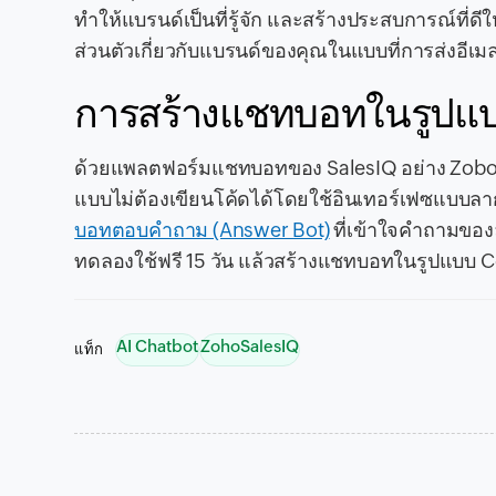
ทำให้แบรนด์เป็นที่รู้จัก และสร้างประสบการณ์ที่ด
ส่วนตัวเกี่ยวกับแบรนด์ของคุณในแบบที่การส่งอีเม
การสร้างแชทบอทในรูปแบบ
ด้วยแพลตฟอร์มแชทบอทของ SalesIQ อย่าง Zobot 
แบบไม่ต้องเขียนโค้ดได้โดยใช้อินเทอร์เฟซแบบลา
บอทตอบคำถาม (Answer Bot)
ที่เข้าใจคำถามของ
ทดลองใช้ฟรี 15 วัน แล้วสร้างแชทบอทในรูปแบบ Co
AI Chatbot
ZohoSalesIQ
แท็ก