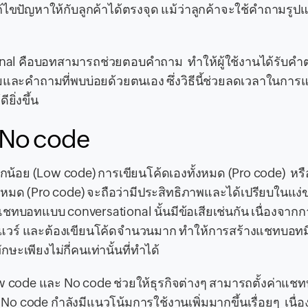
ไขปัญหาให้กับลูกค้าได้ตรงจุด แม้ว่าลูกค้าจะใช้คำถามรูปแบบ
nal คือบอทสามารถช่วยตอบคำถาม ทำให้ผู้ใช้งานได้รับคำ
ามและคำถามที่พบบ่อยด้วยตนเอง ซึ่งวิธีนี้ช่วยลดเวลาในการ
ยิ่งขึ้น
 No code
็กน้อย (Low code) การเขียนโค้ดเองทั้งหมด (Pro code) หรื
้งหมด (Pro code) จะถือว่ามีประสิทธิภาพและได้เปรียบในแง
ทบอทแบบ conversational นั้นมีข้อเสียเช่นกัน เนื่องจากก
์แวร์ และต้องเขียนโค้ดจำนวนมาก ทำให้การสร้างแชทบอทม
ะเพียงไม่กี่คนเท่านั้นที่ทำได้
code และ No code ช่วยให้ธุรกิจต่างๆ สามารถตั้งค่าแชท
 code กำลังมีแนวโน้มการใช้งานเพิ่มมากขึ้นเรื่อยๆ เนื่