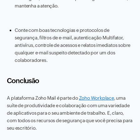
mantenha a atenção.
Conte com boas tecnologias e protocolos de
segurança, filtros de e-mail, autenticação Multifator,
antivírus, controle de acessos e relatos imediatos sobre
qualquer e-mail suspeito detectado por um dos
colaboradores.
Conclusão
A plataforma Zoho Mail é parte do
Zoho Workplace
, uma
suíte de produtividade e colaboração com uma variedade
de aplicativos para o seu ambiente de trabalho. E, claro,
com todos os recursos de segurança que você precisa para
seu escritório.