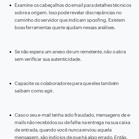
Examine os cabeçalhos do email para detalhes técnicos
sobre a origem. Isso pode revelar discrepâncias no
caminho do servidor que indicam spoofing. Existem
boas ferramentas que te ajudam nessas análises.
Se não espera um anexo de um remetente, não o abra
sem verificar sua autenticidade.
Capacite os colaboradores para que eles também
saibam como agir.
Caso o seu e-mail tenha sido fraudado, mensagens de e-
mails não recebidos ou de falha na entrega na sua caixa
de entrada, quando você nunca enviou aquela
mensagem, são indícios de que há algo errado. Então,