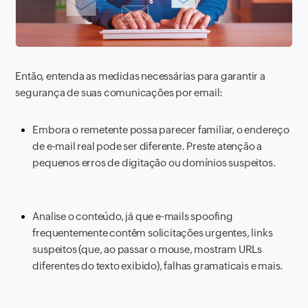
Então, entenda as medidas necessárias para garantir a
segurança de suas comunicações por email:
Embora o remetente possa parecer familiar, o endereço
de e-mail real pode ser diferente. Preste atenção a
pequenos erros de digitação ou domínios suspeitos.
Analise o conteúdo, já que e-mails spoofing
frequentemente contêm solicitações urgentes, links
suspeitos (que, ao passar o mouse, mostram URLs
diferentes do texto exibido), falhas gramaticais e mais.