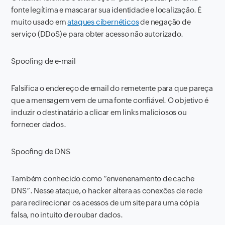
fonte legítima e mascarar sua identidade e localização. É
muito usado em
ataques cibernéticos
de negação de
serviço (DDoS) e para obter acesso não autorizado.
Spoofing de e-mail
Falsifica o endereço de email do remetente para que pareça
que a mensagem vem de uma fonte confiável. O objetivo é
induzir o destinatário a clicar em links maliciosos ou
fornecer dados.
Spoofing de DNS
Também conhecido como “envenenamento de cache
DNS”. Nesse ataque, o hacker altera as conexões de rede
para redirecionar os acessos de um site para uma cópia
falsa, no intuito de roubar dados.