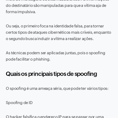
do destinatário são manipuladas para que a vítima aja de
forma impulsiva.
Ou seja, o primeiro foca na identidade falsa, para tornar
certos tipos de ataques cibernéticos mais críveis, enquanto
o segundo busca induzir a vítima a realizar ações.
As técnicas podem ser aplicadas juntas, pois o spoofing
pode facilitar o phishing.
Quais os principais tipos de spoofing
O spoofing é uma ameaça séria, que pode ter vários tipos:
Spoofing de ID
O hacker falsifica o endereço IP para se passar por uma