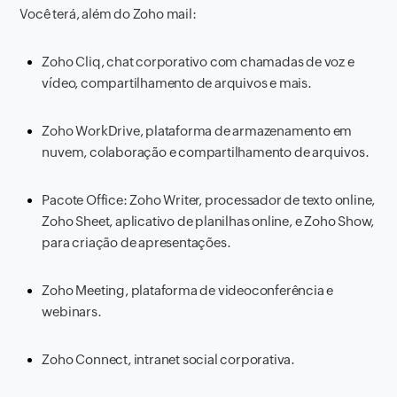
Você terá, além do Zoho mail:
Zoho Cliq, chat corporativo com chamadas de voz e
vídeo, compartilhamento de arquivos e mais.
Zoho WorkDrive, plataforma de armazenamento em
nuvem, colaboração e compartilhamento de arquivos.
Pacote Office: Zoho Writer, processador de texto online,
Zoho Sheet, aplicativo de planilhas online, e Zoho Show,
para criação de apresentações.
Zoho Meeting, plataforma de videoconferência e
webinars.
Zoho Connect, intranet social corporativa.