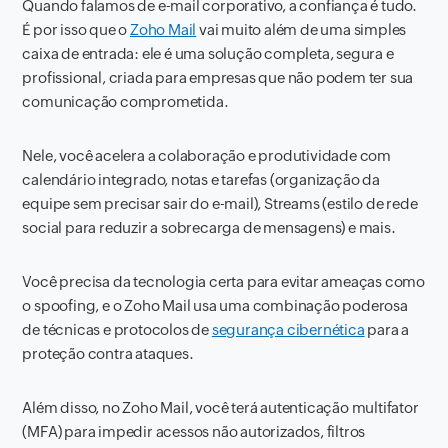
Quando falamos de e-mail corporativo, a confiança é tudo.
É por isso que o
Zoho Mail
vai muito além de uma simples
caixa de entrada: ele é uma solução completa, segura e
profissional, criada para empresas que não podem ter sua
comunicação comprometida.
Nele, você acelera a colaboração e produtividade com
calendário integrado, notas e tarefas (organização da
equipe sem precisar sair do e-mail), Streams (estilo de rede
social para reduzir a sobrecarga de mensagens) e mais.
Você precisa da tecnologia certa para evitar ameaças como
o spoofing, e o Zoho Mail usa uma combinação poderosa
de técnicas e protocolos de
segurança cibernética
para a
proteção contra ataques.
Além disso, no Zoho Mail, você terá autenticação multifator
(MFA) para impedir acessos não autorizados, filtros