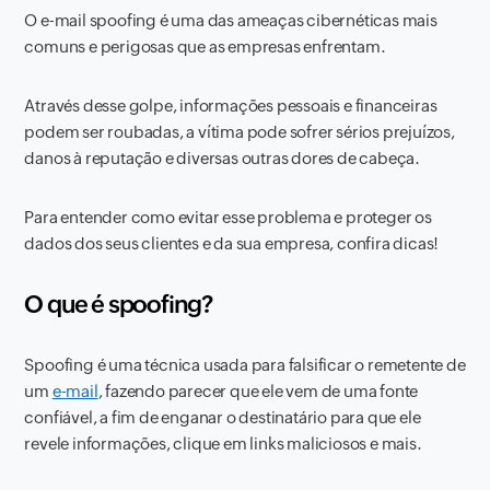
O e-mail spoofing é uma das ameaças cibernéticas mais
comuns e perigosas que as empresas enfrentam.
Através desse golpe, informações pessoais e financeiras
podem ser roubadas, a vítima pode sofrer sérios prejuízos,
danos à reputação e diversas outras dores de cabeça.
Para entender como evitar esse problema e proteger os
dados dos seus clientes e da sua empresa, confira dicas!
O que é spoofing?
Spoofing é uma técnica usada para falsificar o remetente de
um
e-mail
, fazendo parecer que ele vem de uma fonte
confiável, a fim de enganar o destinatário para que ele
revele informações, clique em links maliciosos e mais.