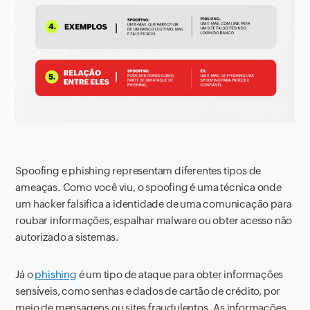
Spoofing e phishing representam diferentes tipos de
ameaças. Como você viu, o spoofing é uma técnica onde
um hacker falsifica a identidade de uma comunicação para
roubar informações, espalhar malware ou obter acesso não
autorizado a sistemas.
Já o
phishing
é um tipo de ataque para obter informações
sensíveis, como senhas e dados de cartão de crédito, por
meio de mensagens ou sites fraudulentos. As informações