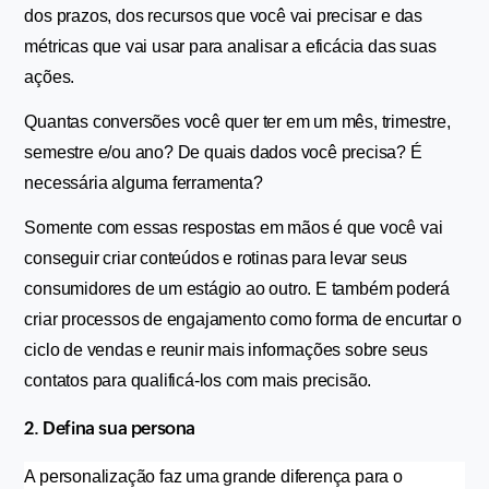
dos prazos, dos recursos que você vai precisar e das 
métricas que vai usar para analisar a eficácia das suas 
ações.
Quantas conversões você quer ter em um mês, trimestre, 
semestre e/ou ano? De quais dados você precisa? É 
necessária alguma ferramenta?
Somente com essas respostas em mãos é que você vai 
conseguir criar conteúdos e rotinas para levar seus 
consumidores de um estágio ao outro. E também poderá 
criar processos de engajamento como forma de encurtar o 
ciclo de vendas e reunir mais informações sobre seus 
contatos para qualificá-los com mais precisão.
2. Defina sua persona
A personalização faz uma grande diferença para o 