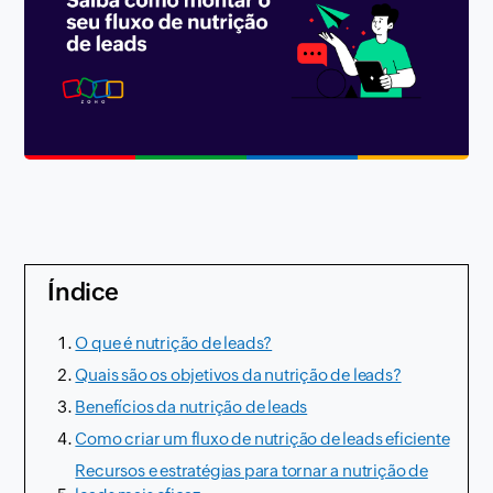
Índice
O que é nutrição de leads?
Quais são os objetivos da nutrição de leads?
Benefícios da nutrição de leads
Como criar um fluxo de nutrição de leads eficiente
Recursos e estratégias para tornar a nutrição de