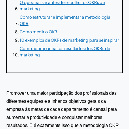
O que analisar antes de escolher os OKRs de
marketing
Como estruturar e implementar a metodologia
OKR
Como medir o OKR
10 exemplos de OKRs de marketing para se inspirar
Como acompanhar os resultados dos OKRs de
marketing
Promover uma maior participação dos profissionais das 
diferentes equipes e alinhar os objetivos gerais da 
empresa às metas de cada departamento é central para 
aumentar a produtividade e conquistar melhores 
resultados. E é exatamente isso que a metodologia OKR 