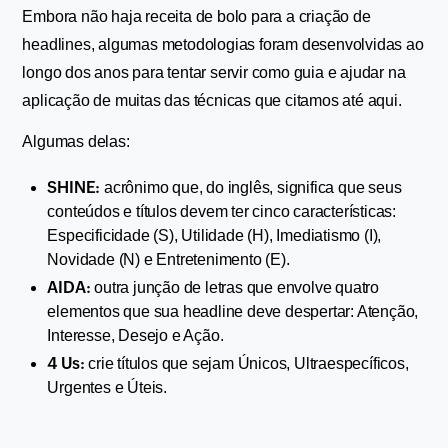
Embora não haja receita de bolo para a criação de 
headlines, algumas metodologias foram desenvolvidas ao 
longo dos anos para tentar servir como guia e ajudar na 
aplicação de muitas das técnicas que citamos até aqui.
Algumas delas:
SHINE:
 acrônimo que, do inglês, significa que seus 
conteúdos e títulos devem ter cinco características: 
Especificidade (S), Utilidade (H), Imediatismo (I), 
Novidade (N) e Entretenimento (E).
AIDA:
 outra junção de letras que envolve quatro 
elementos que sua headline deve despertar: Atenção, 
Interesse, Desejo e Ação.
4 Us:
crie títulos que sejam Únicos, Ultraespecíficos, 
Urgentes e Úteis.