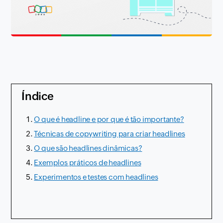
Índice
O que é headline e por que é tão importante?
Técnicas de copywriting para criar headlines
O que são headlines dinâmicas?
Exemplos práticos de headlines
Experimentos e testes com headlines