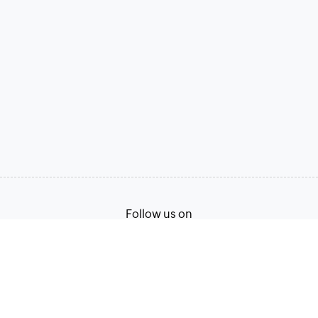
Follow us on
Terms of Service
Privacy Policy