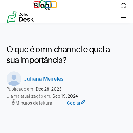
Blog
O que é omnichannel e qual a
sua importância?
Juliana Meireles
Publicado em:
Dec 28, 2023
Última atualização em:
Sep 19, 2024
8 Minutos de leitura
Copiar