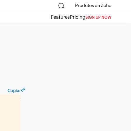
Produtos da Zoho
Features
Pricing
SIGN UP NOW
Copiar