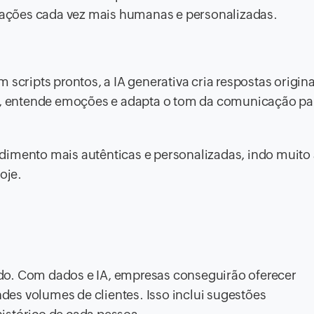
ações cada vez mais humanas e personalizadas.
 scripts prontos, a IA generativa cria respostas origin
sa, entende emoções e adapta o tom da comunicação pa
dimento mais autênticas e personalizadas, indo muito
oje.
do. Com dados e IA, empresas conseguirão oferecer
es volumes de clientes. Isso inclui sugestões