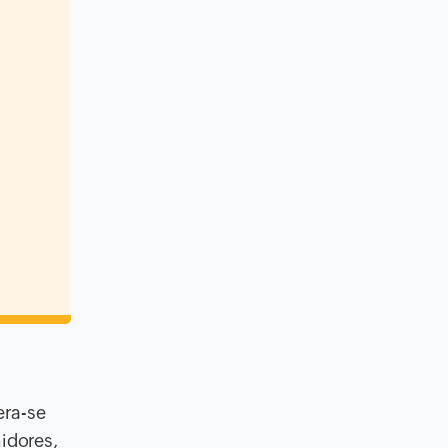
era-se
idores,