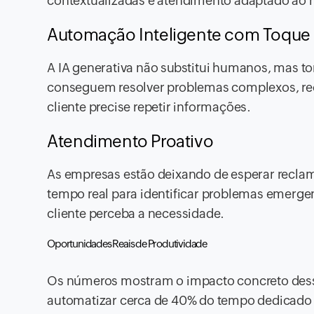
contextualizadas e atendimento adaptado ao h
Automação Inteligente com Toqu
A IA generativa não substitui humanos, mas torn
conseguem resolver problemas complexos, re
cliente precise repetir informações.
Atendimento Proativo
As empresas estão deixando de esperar reclam
tempo real para identificar problemas emerge
cliente perceba a necessidade.
Oportunidades Reais de Produtividade
Os números mostram o impacto concreto dessa
automatizar cerca de 40% do tempo dedicado 