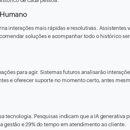
istórico de cada pessoa.
e Humano
a interações mais rápidas e resolutivas. Assistentes vi
comendar soluções e acompanhar todo o histórico se
ações para agir. Sistemas futuros analisarão interaçõ
ntes e oferecer suporte no momento certo, antes mes
 tecnologia. Pesquisas indicam que a IA generativa 
a gestão e 29% do tempo em atendimento ao cliente.