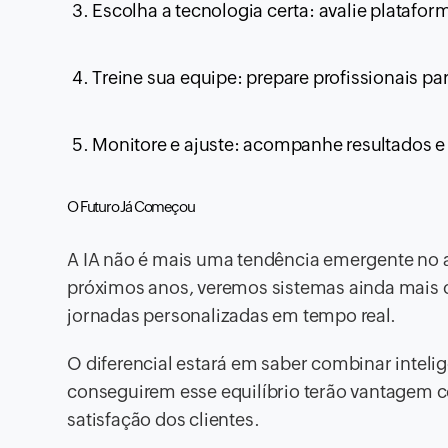
Escolha a tecnologia certa: avalie plataf
Treine sua equipe: prepare profissionais par
Monitore e ajuste: acompanhe resultados e
O Futuro Já Começou
A IA não é mais uma tendência emergente no 
próximos anos, veremos sistemas ainda mais 
jornadas personalizadas em tempo real.
O diferencial estará em saber combinar inteli
conseguirem esse equilíbrio terão vantagem co
satisfação dos clientes.