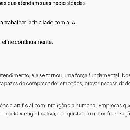
ormas que atendam suas necessidades.
a trabalhar lado a lado com a IA.
 refine continuamente.
atendimento, ela se tornou uma força fundamental. No
capazes de compreender emoções, prever necessidades
gência artificial com inteligência humana. Empresas qu
mpetitiva significativa, conquistando maior fidelizaçã