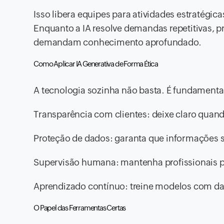
Isso libera equipes para atividades estratégi
Enquanto a IA resolve demandas repetitivas, 
demandam conhecimento aprofundado.
Como Aplicar IA Generativa de Forma Ética
A tecnologia sozinha não basta. É fundamenta
Transparência com clientes: deixe claro qua
Proteção de dados: garanta que informações 
Supervisão humana: mantenha profissionais 
Aprendizado contínuo: treine modelos com dad
O Papel das Ferramentas Certas