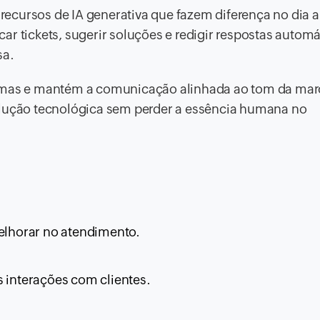
recursos de IA generativa que fazem diferença no dia a 
icar tickets, sugerir soluções e redigir respostas autom
sa.
lemas e mantém a comunicação alinhada ao tom da mar
ução tecnológica sem perder a essência humana no
melhorar no atendimento.
s interações com clientes.