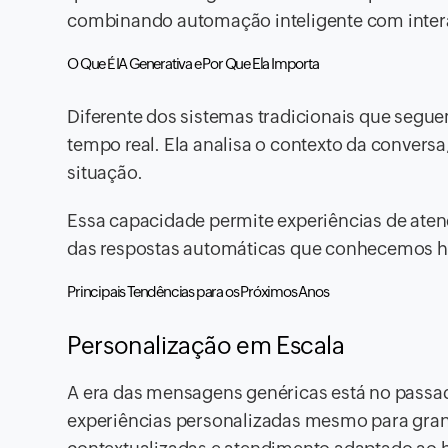
combinando automação inteligente com inter
O Que É IA Generativa e Por Que Ela Importa
Diferente dos sistemas tradicionais que seguem
tempo real. Ela analisa o contexto da conver
situação.
Essa capacidade permite experiências de aten
das respostas automáticas que conhecemos h
Principais Tendências para os Próximos Anos
Personalização em Escala
A era das mensagens genéricas está no passa
experiências personalizadas mesmo para grand