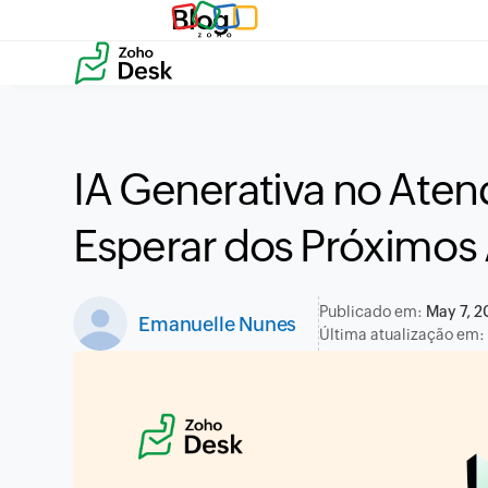
Blog
IA Generativa no Ate
Esperar dos Próximos
Publicado em:
May 7, 
Emanuelle Nunes
Última atualização em