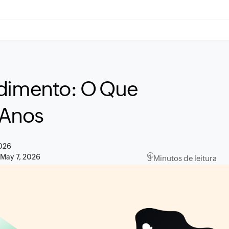
ndimento: O Que
 Anos
2026
:
May 7, 2026
3 Minutos de leitura