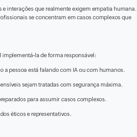
cas e interações que realmente exigem empatia humana.
profissionais se concentram em casos complexos que
l implementá-la de forma responsável:
ndo a pessoa está falando com IA ou com humanos.
sensíveis sejam tratadas com segurança máxima.
preparados para assumir casos complexos.
os éticos e representativos.