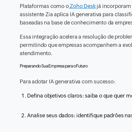
Plataformas como o
Zoho Desk
já incorporam 
assistente Zia aplica IA generativa para classif
baseadas na base de conhecimento da empre
Essa integração acelera a resolução de prob
permitindo que empresas acompanhem a evol
atendimento.
Preparando Sua Empresa para o Futuro
Para adotar IA generativa com sucesso:
Defina objetivos claros: saiba o que quer 
Analise seus dados: identifique padrões na