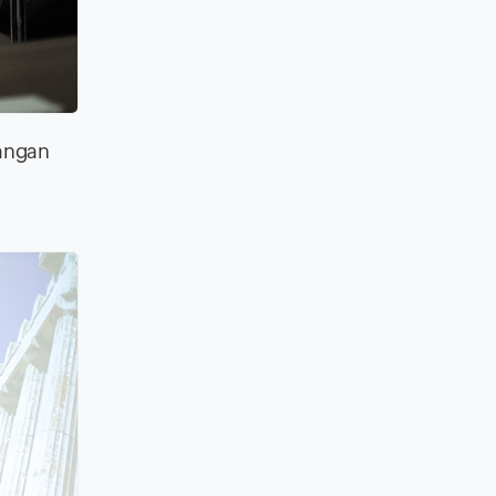
angan