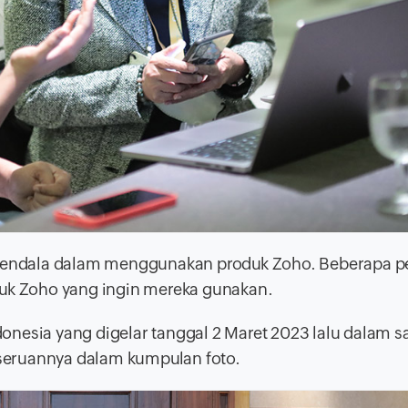
n kendala dalam menggunakan produk Zoho. Beberapa p
duk Zoho yang ingin mereka gunakan.
onesia yang digelar tanggal 2 Maret 2023 lalu dalam s
keseruannya dalam kumpulan foto.