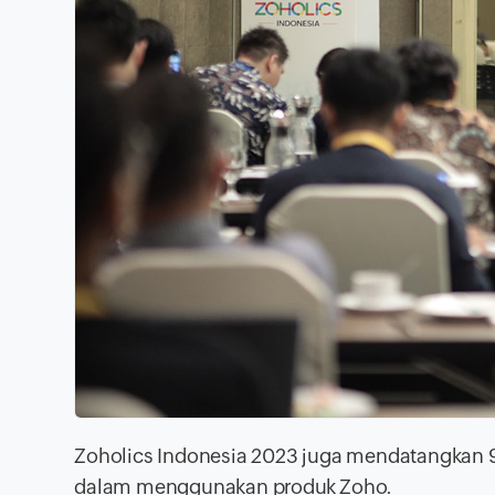
Zoholics Indonesia 2023 juga mendatangkan 
dalam menggunakan produk Zoho.