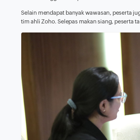
Selain mendapat banyak wawasan, peserta jug
tim ahli Zoho. Selepas makan siang, peserta t