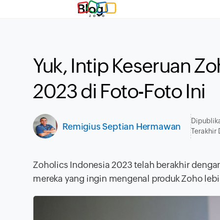
Blog
Yuk, Intip Keseruan Zo
2023 di Foto-Foto Ini
Dipublik
Remigius Septian Hermawan
Terakhir
Zoholics Indonesia 2023 telah berakhir denga
mereka yang ingin mengenal produk Zoho lebih 