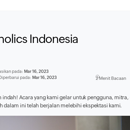
holics Indonesia
asikan pada:
Mar 16, 2023
 Diperbarui pada:
Mar 16, 2023
2 Menit Bacaan
n indah! Acara yang kami gelar untuk pengguna, mitra,
dalam ini telah berjalan melebihi ekspektasi kami.