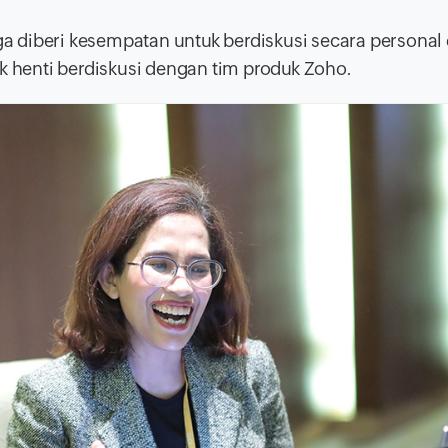
a diberi kesempatan untuk berdiskusi secara personal
ak henti berdiskusi dengan tim produk Zoho.