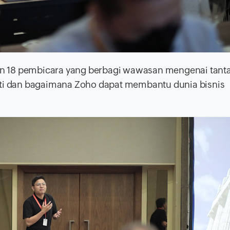
an 18 pembicara yang berbagi wawasan mengenai tant
asti dan bagaimana Zoho dapat membantu dunia bisnis