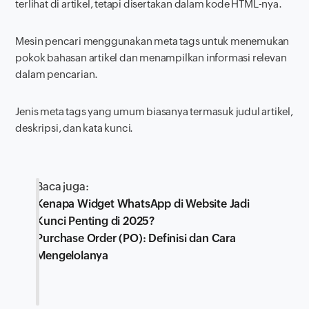
terlihat di artikel, tetapi disertakan dalam kode HTML-nya.
Mesin pencari menggunakan meta tags untuk menemukan
pokok bahasan artikel dan menampilkan informasi relevan
dalam pencarian.
Jenis meta tags yang umum biasanya termasuk judul artikel,
deskripsi, dan kata kunci.
Baca juga:
Kenapa Widget WhatsApp di Website Jadi
Kunci Penting di 2025?
Purchase Order (PO): Definisi dan Cara
Mengelolanya