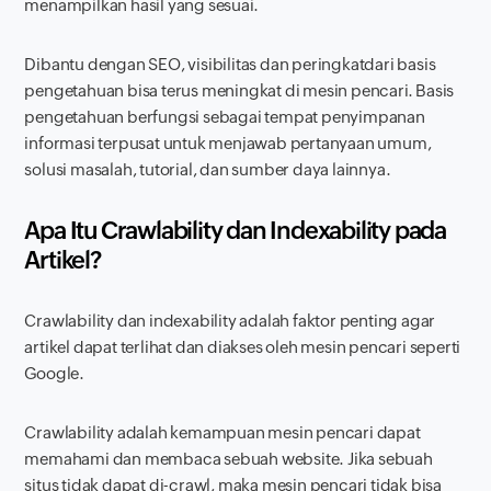
menampilkan hasil yang sesuai.
Dibantu dengan SEO, visibilitas dan peringkat
dari basis
pengetahuan bisa terus meningkat di mesin pencari. Basis
pengetahuan berfungsi sebagai tempat penyimpanan
informasi terpusat untuk menjawab pertanyaan umum,
solusi masalah, tutorial, dan sumber daya lainnya.
Apa Itu
Crawlability
dan
Indexability
pada
Artikel?
Crawlability
dan
indexability
adalah faktor penting agar
artikel dapat terlihat dan diakses oleh mesin pencari seperti
Google.
Crawlability
adalah kemampuan mesin pencari dapat
memahami dan membaca sebuah website. Jika sebuah
situs tidak dapat di-
crawl,
maka mesin pencari tidak bisa