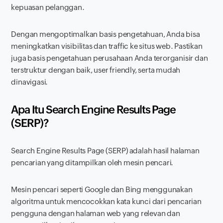
kepuasan pelanggan.
Dengan mengoptimalkan basis pengetahuan, Anda bisa
meningkatkan visibilitas dan
traffic
ke situs web
.
Pastikan
juga basis pengetahuan perusahaan Anda terorganisir dan
terstruktur dengan baik,
user friendly,
serta mudah
dinavigasi.
Apa Itu
Search Engine Results Page
(SERP)?
Search Engine Results Page
(SERP) adalah hasil halaman
pencarian yang ditampilkan oleh mesin pencari.
Mesin pencari seperti Google dan Bing menggunakan
algoritma untuk mencocokkan kata kunci dari pencarian
pengguna dengan halaman web yang relevan dan