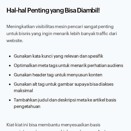
Hal-hal Penting yang Bisa Diambil!
Meningkatkan visibilitas mesin pencari sangat penting
untuk bisnis yang ingin menarik lebih banyak
traffic
dari
website.
Gunakan kata kunci yang relevan dan spesifik
Optimalkan meta tags untuk menarik perhatian audiens
Gunakan
header tag
untuk menyusun konten
Gunakan alt tag untuk gambar supaya bisa diakses
maksimal
Tambahkan judul dan deskripsi meta ke artikel basis
pengetahuan
Kiat-kiat ini bisa membantu menyesuaikan basis