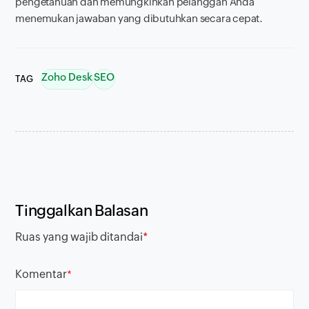
pengetahuan dan memungkinkan pelanggan Anda
menemukan jawaban yang dibutuhkan secara cepat.
Zoho Desk
SEO
TAG
Tinggalkan Balasan
Ruas yang wajib ditandai
*
Komentar
*