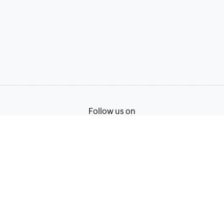
Follow us on
Terms of Service
Privacy Policy