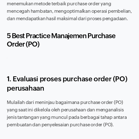
menemukan metode terbaik
purchase order
yang
mencegah hambatan, mengoptimalkan operasi pembelian,
dan mendapatkan hasil maksimal dari proses pengadaan.
5 Best Practice Manajemen
Purchase
Order
(PO)
1. Evaluasi proses
purchase order
(PO)
perusahaan
Mulailah dari meninjau bagaimana
purchase order
(PO)
yang saat ini dikelola oleh perusahaan dan menganalisis
jenis tantangan yang muncul pada berbagai tahap antara
pembuatan dan penyelesaian
purchase order
(PO).