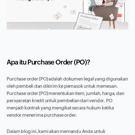
Apa itu
Purchase Order
(PO)?
Purchase order
(PO) adalah dokumen legal yang digunakan
oleh pembeli dan dikirim ke pemasok untuk memesan.
Purchase order
(PO) menentukan item, jumlah, harga, dan
persyaratan kredit untuk pembelian dari vendor. PO
menjadi kontrak yang mengikat secara hukum ketika
vendor menerima
purchase order
.
Dalam blog ini, kami akan memandu Anda untuk