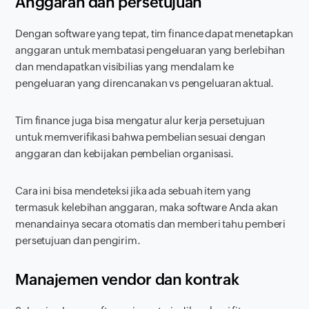
Anggaran dan persetujuan
Dengan
software
yang tepat, tim
finance
dapat menetapkan
anggaran untuk membatasi pengeluaran yang berlebihan
dan mendapatkan visibilias yang mendalam ke
pengeluaran yang direncanakan vs pengeluaran aktual.
Tim
finance
juga bisa mengatur alur kerja persetujuan
untuk memverifikasi bahwa pembelian sesuai dengan
anggaran dan kebijakan pembelian organisasi.
Cara ini bisa mendeteksi jika ada sebuah item yang
termasuk kelebihan anggaran, maka
software
Anda akan
menandainya secara otomatis dan memberi tahu pemberi
persetujuan dan pengirim.
Manajemen vendor dan kontrak