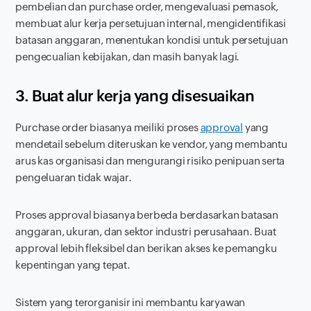
pembelian dan
purchase order,
mengevaluasi pemasok,
membuat alur kerja persetujuan internal, mengidentifikasi
batasan anggaran, menentukan kondisi untuk persetujuan
pengecualian kebijakan, dan masih banyak lagi.
3. Buat alur kerja yang disesuaikan
Purchase order
biasanya meiliki proses
approval
yang
mendetail sebelum diteruskan ke vendor, yang membantu
arus kas organisasi dan mengurangi risiko penipuan serta
pengeluaran tidak wajar.
Proses
approval
biasanya berbeda berdasarkan batasan
anggaran, ukuran, dan sektor industri perusahaan. Buat
approval
lebih fleksibel dan berikan akses ke pemangku
kepentingan yang tepat.
Sistem yang terorganisir ini membantu karyawan