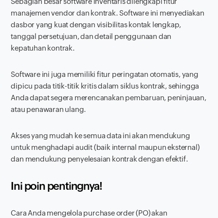
Sebagian besar
software
inventaris dilengkapi fitur
manajemen vendor dan kontrak.
Software
ini menyediakan
dasbor yang kuat dengan visibilitas kontak lengkap,
tanggal persetujuan, dan detail penggunaan dan
kepatuhan kontrak.
Software
ini juga memiliki fitur peringatan otomatis, yang
dipicu pada titik-titik kritis dalam siklus kontrak, sehingga
Anda dapat segera merencanakan pembaruan, peninjauan,
atau penawaran ulang.
Akses yang mudah ke semua data ini akan mendukung
untuk menghadapi audit (baik internal maupun eksternal)
dan mendukung penyelesaian kontrak dengan efektif.
Ini poin pentingnya!
Cara Anda mengelola
purchase order
(PO) akan