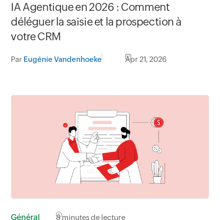
IA Agentique en 2026 : Comment
déléguer la saisie et la prospection à
votre CRM
Par
Eugénie Vandenhoeke
Apr 21, 2026
Général
8
minutes de lecture