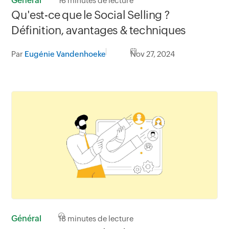
Général
18
minutes de lecture
Qu'est-ce que le Social Selling ?
Définition, avantages & techniques
Par
Eugénie Vandenhoeke
Nov 27, 2024
Général
18
minutes de lecture