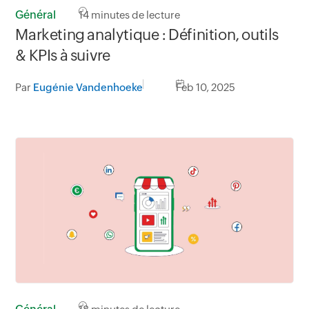
Général
14
minutes de lecture
Marketing analytique : Définition, outils
& KPIs à suivre
Par
Eugénie Vandenhoeke
Feb 10, 2025