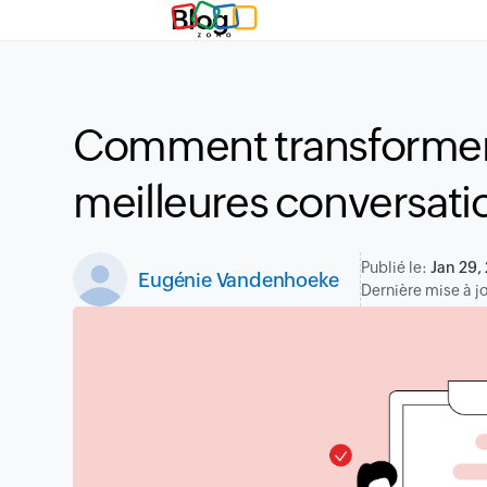
Blog
Comment transformer
meilleures conversatio
Publié le:
Jan 29,
Eugénie Vandenhoeke
Dernière mise à jo