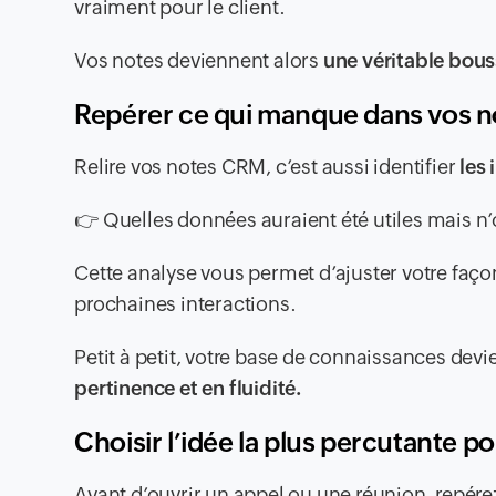
vraiment pour le client.
Vos notes deviennent alors
une véritable bous
Repérer ce qui manque dans vos 
Relire vos notes CRM, c’est aussi identifier
les
👉 Quelles données auraient été utiles mais n’
Cette analyse vous permet d’ajuster votre faço
prochaines interactions.
Petit à petit, votre base de connaissances dev
pertinence et en fluidité.
Choisir l’idée la plus percutante 
Avant d’ouvrir un appel ou une réunion, repér