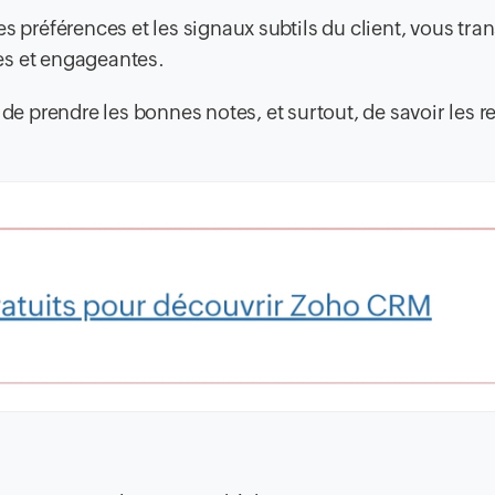
es préférences et les signaux subtils du client, vous tr
es et engageantes.
de prendre les bonnes notes, et surtout, de savoir les re