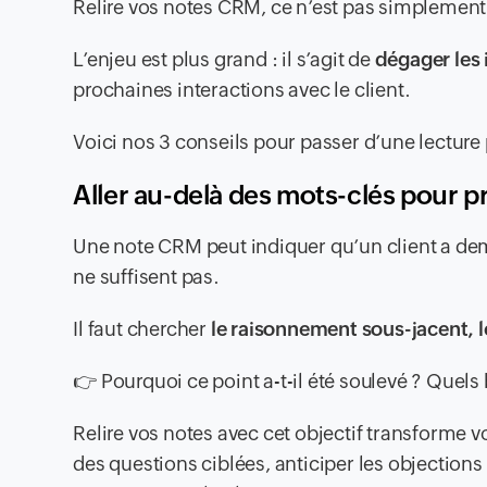
Relire vos notes CRM, ce n’est pas simplement p
L’enjeu est plus grand : il s’agit de
dégager les 
prochaines interactions avec le client.
Voici nos 3 conseils pour passer d’une lecture 
Aller au-delà des mots-clés pour p
Une note CRM peut indiquer qu’un client a dem
ne suffisent pas.
Il faut chercher
le raisonnement sous-jacent, l
👉 Pourquoi ce point a-t-il été soulevé ? Quels
Relire vos notes avec cet objectif transforme v
des questions ciblées, anticiper les objection