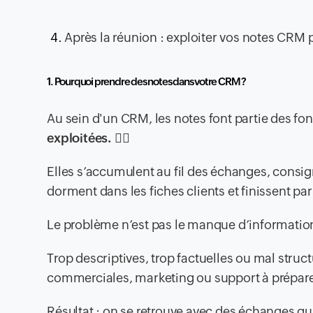
Après la réunion : exploiter vos notes CRM p
1. Pourquoi prendre des notes dans votre CRM ?
Au sein d'un CRM, les notes font partie des fon
exploitées.
🤷‍♂️
Elles s’accumulent au fil des échanges, consi
dorment dans les fiches clients et finissent par
Le problème n’est pas le manque d’informatio
Trop descriptives, trop factuelles ou mal struc
commerciales, marketing ou support à préparer
Résultat : on se retrouve avec des échanges qu