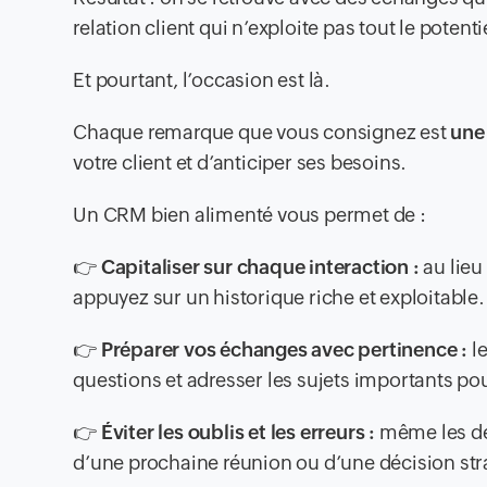
relation client qui n’exploite pas tout le poten
Et pourtant, l’occasion est là.
Chaque remarque que vous consignez est
une
votre client et d’anticiper ses besoins.
Un CRM bien alimenté vous permet de :
👉
Capitaliser sur chaque interaction :
au lieu
appuyez sur un historique riche et exploitable.
👉
Préparer vos échanges avec pertinence :
le
questions et adresser les sujets importants pour
👉
Éviter les oublis et les erreurs :
même les dét
d’une prochaine réunion ou d’une décision str