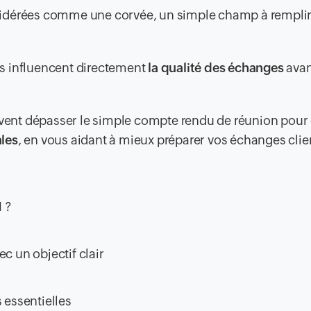
sidérées comme une corvée, un simple champ à remplir
les influencent directement
la qualité des échanges
avan
ent dépasser le simple compte rendu de réunion pour 
les
, en vous aidant à mieux préparer vos échanges clie
 ?
c un objectif clair
 essentielles