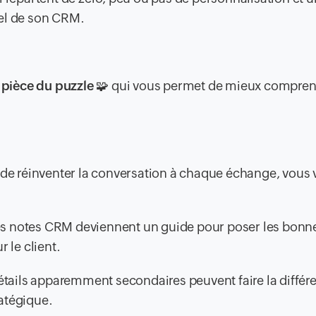
tiel de son CRM.
 pièce du puzzle
🧩 qui vous permet de mieux compre
 de réinventer la conversation à chaque échange, vous
s notes CRM deviennent un guide pour poser les bonn
 le client.
ails apparemment secondaires peuvent faire la différe
atégique.