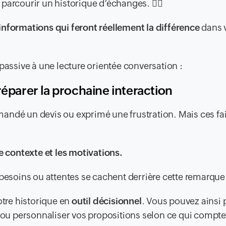
arcourir un historique d’échanges. 🙅‍♂️
informations qui feront réellement la différence
dans 
passive à une lecture orientée conversation :
réparer la prochaine interaction
andé un devis ou exprimé une frustration. Mais ces fai
e contexte et les motivations.
 besoins ou attentes se cachent derrière cette remarque
otre historique en
outil décisionnel
. Vous pouvez ainsi 
s ou personnaliser vos propositions selon ce qui compt