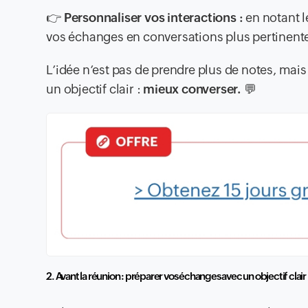
👉
Personnaliser vos interactions :
en notant l
vos échanges en conversations plus pertinent
L’idée n’est pas de prendre plus de notes, mais 
un objectif clair :
mieux converser.
💬
2. Avant la réunion : préparer vos échanges avec un objectif clair