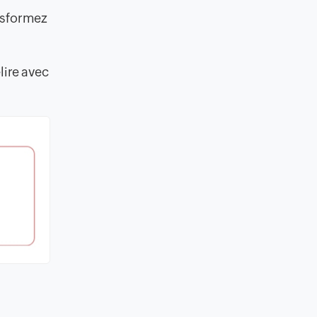
ansformez
lire avec