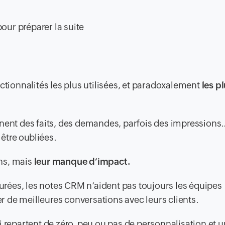
our préparer la suite
ctionnalités les plus utilisées, et paradoxalement
les pl
gnent des faits, des demandes, parfois des impressions
 être oubliées.
ns, mais
leur manque d’impact.
turées, les notes CRM n’aident pas toujours les équipes
 de meilleures conversations avec leurs clients.
i repartent de zéro, peu ou pas de personnalisation et 