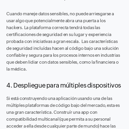
Cuando maneje datos sensibles, no puede arriesgarse a
usar algo que potencialmente abra una puerta a los
hackers. La plataforma correcta tendrá todas las
certificaciones de seguridad en su lugar y experiencia
probada con iniciativas a gran escala. Las características
de seguridad incluídas hacen al código bajo una solución
confiable y segura para los procesos internos en industrias
que deben lidiar con datos sensibles, como la financiera o
la médica.
4. Despliegue para múltiples dispositivos
Si está construyendo una aplicación usando una de las
múltiples plataformas de código bajo del mercado, esta es
una gran característica. Construír una app con
compatibilidad multicanal (que permita a su personal
acceder a ella desde cualquier parte de mundo) hace las