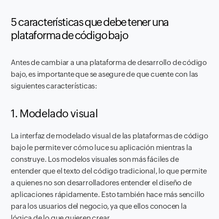
5 características que debe tener una
plataforma de código bajo
Antes de cambiar a una plataforma de desarrollo de código
bajo, es importante que se asegure de que cuente con las
siguientes características:
1. Modelado visual
La interfaz de modelado visual de las plataformas de código
bajo le permite ver cómo luce su aplicación mientras la
construye. Los modelos visuales son más fáciles de
entender que el texto del código tradicional, lo que permite
a quienes no son desarrolladores entender el diseño de
aplicaciones rápidamente. Esto también hace más sencillo
para los usuarios del negocio, ya que ellos conocen la
lógica de lo que quieren crear.