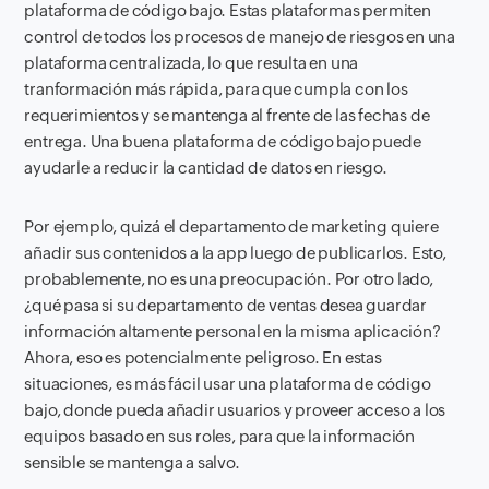
plataforma de código bajo. Estas plataformas permiten
control de todos los procesos de manejo de riesgos en una
plataforma centralizada, lo que resulta en una
tranformación más rápida, para que cumpla con los
requerimientos y se mantenga al frente de las fechas de
entrega. Una buena plataforma de código bajo puede
ayudarle a reducir la cantidad de datos en riesgo.
Por ejemplo, quizá el departamento de marketing quiere
añadir sus contenidos a la app luego de publicarlos. Esto,
probablemente, no es una preocupación. Por otro lado,
¿qué pasa si su departamento de ventas desea guardar
información altamente personal en la misma aplicación?
Ahora, eso es potencialmente peligroso. En estas
situaciones, es más fácil usar una plataforma de código
bajo, donde pueda añadir usuarios y proveer acceso a los
equipos basado en sus roles, para que la información
sensible se mantenga a salvo.