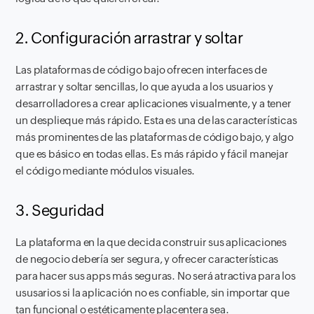
2. Configuración arrastrar y soltar
Las plataformas de código bajo ofrecen interfaces de
arrastrar y soltar sencillas, lo que ayuda a los usuarios y
desarrolladores a crear aplicaciones visualmente, y a tener
un desplieque más rápido. Esta es una de las características
más prominentes de las plataformas de código bajo, y algo
que es básico en todas ellas. Es más rápido y fácil manejar
el código mediante módulos visuales.
3. Seguridad
La plataforma en la que decida construir sus aplicaciones
de negocio debería ser segura, y ofrecer características
para hacer sus apps más seguras. No será atractiva para los
ususarios si la aplicación no es confiable, sin importar que
tan funcional o estéticamente placentera sea.