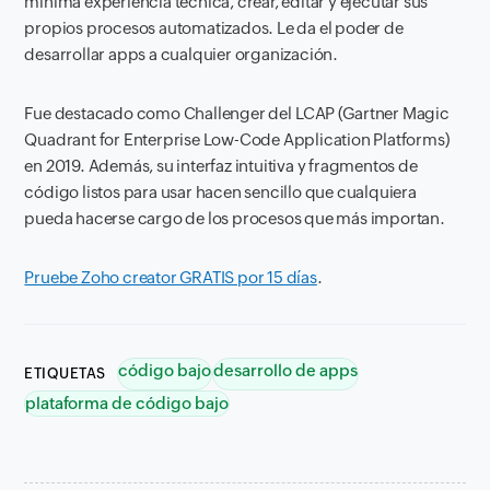
mínima experiencia técnica, crear, editar y ejecutar sus
propios procesos automatizados. Le da el poder de
desarrollar apps a cualquier organización.
Fue destacado como
Challenger
del LCAP (
Gartner Magic
Quadrant for Enterprise Low-Code Application Platforms
)
en 2019. Además, su interfaz intuitiva y fragmentos de
código listos para usar hacen sencillo que cualquiera
pueda hacerse cargo de los procesos que más importan.
Pruebe Zoho creator GRATIS por 15 días
.
código bajo
desarrollo de apps
ETIQUETAS
plataforma de código bajo