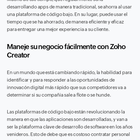
desarrollando apps de manera tradicional, se ahorra al usar
una plataforma de código bajo. En su lugar, puede usar el
tiempo que se ha ahorrado, de manera eficiente y eficaz
para entregar una mejor experiencia a su cliente.
Maneje su negocio fácilmente con Zoho
Creator
En un mundo que está cambiando rápido, la habilidad para
identificar y para responder a las oportunidades de
innovacón digital más rápido que sus competidores va a
determinar si su compañia sale a flote o se hunde.
Las plataformas de código bajo están revolucionando la
manera en que las aplicaciones son desarrolladas, y van a
ser la plataforma clave de desarrollo de software en los años
venideros. Esto de debe que es costoso contratar personal