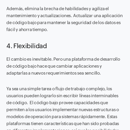
Además, elimina la brecha de habilidades y agiliza el
mantenimiento y actualizaciones. Actualizar una aplicación
de código bajo para mantener la seguridad de los datos es
fácil y ahorra tiempo.
4. Flexibilidad
El cambio es inevitable. Pero una plataforma de desarrollo
de código bajo hace que cambiar aplicaciones y
adaptarlas a nuevos requerimientos sea sencillo.
Ya sea una simple tarea o flujo de trabajo complejo, los
usuarios pueden lograrlo sin escribir líneas interminables
de código. El código bajo provee capacidades que
permiten a los usuarios implementar nuevas estructuras o
modelos de operación para sistemas rápidamente. Estas
plataformas tienen características que han sido probadas