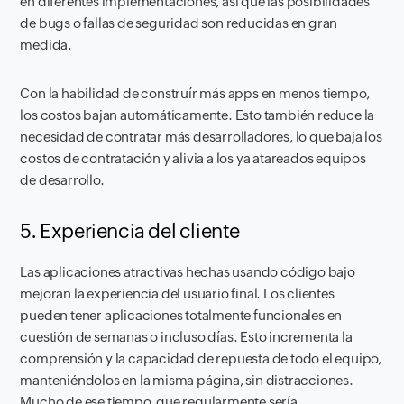
en diferentes implementaciones, así que las posibilidades
de bugs o fallas de seguridad son reducidas en gran
medida.
Con la habilidad de construír más apps en menos tiempo,
los costos bajan automáticamente. Esto también reduce la
necesidad de contratar más desarrolladores, lo que baja los
costos de contratación y alivia a los ya atareados equipos
de desarrollo.
5. Experiencia del cliente
Las aplicaciones atractivas hechas usando código bajo
mejoran la experiencia del usuario final. Los clientes
pueden tener aplicaciones totalmente funcionales en
cuestión de semanas o incluso días. Esto incrementa la
comprensión y la capacidad de repuesta de todo el equipo,
manteniéndolos en la misma página, sin distracciones.
Mucho de ese tiempo, que regularmente sería