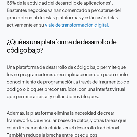
65% de la actividad del desarrollo de aplicaciones".
Bastantes negocios ya han comenzado a percatarse del
gran potencial de estas plataformas y están usándolas
activamente en su
viaje de transformación digital.
¿Qué es una plataforma de desarrollo de
código bajo?
Una plataforma de desarrollo de código bajo permite que
los no programadores creen aplicaciones con poco o nulo
conocimiento de programación, a través de fragmentos de
código o bloques preconstruídos, con una interfaz virtual
que permite arrastar y soltar dichos bloques.
Además, la plataforma elimina la necesidad de crear
frameworks, de vincular bases de datos, y otras tareas que
están típicamente incluídas en el desarrollo tradicional.
También reduce la brecha entre los equipos