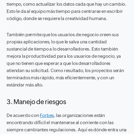
tiempo, como actualizar los datos cada que hay un cambio.
Esto le da al equipo más tiempo para centrarse en escribir
código, donde se requiere la creatividad humana.
También permite que los usuarios de negocio creen sus
propias aplicaciones, lo que le salva una cantidad
sustancial de tiempo a lo desarrolladores. Esto también
mejora la productividad para los usuarios de negocio, ya
que no tienen que esperar a que los desarrolladores
atiendan su solicitud. Como resultado, los proyectos serán
terminados más rápido, más eficientemente, y con un
estándar más alto.
3. Manejo de riesgos
De acuerdo con
Forbes
, las organizaciones están
encontrando difícil el mantenerse al corriente con las
siempre cambiantes regulaciones. Aquí es dónde entra una