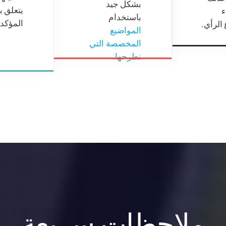
بشكل جيد
يتعلق بالآراء غير
باستخدام
المؤكدة.
المواضيع
المخصصة التي
نطرحها.
حظات سريعة