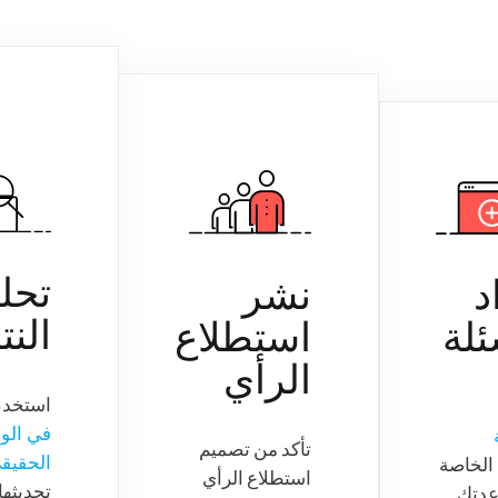
تحليل
نشر
النتائج
استطلاع
الرأي
استخدم
التقارير
في الوقت
تأكد من تصميم
الحقيقي
ليتم
استطلاع الرأي
تحديثها في ما