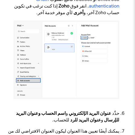
authentication
. انقر فوق
Zoho
إذا كنت ترغب في تكوين
حساب Zoho آخر، و
أخرى
لأي موفر خدمة آخر.
حدِّد
عنوان البريد الإلكتروني
و
اسم الحساب وعنوان البريد
للإرسال
و
عنوان البريد للرد
للحساب.
يمكنك أيضًا تعيين هذا العنوان ليكون العنوان الافتراضي لك من