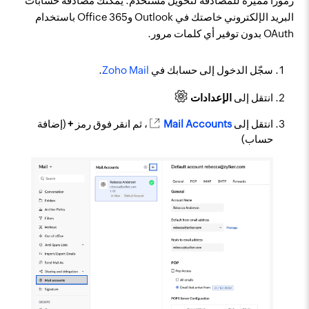
رموزًا مميزة للمصادقة لتخويل مستخدم. يمكنك مصادقة حسابات
البريد الإلكتروني خاصتك في Outlook وOffice 365 باستخدام
OAuth بدون توفير أي كلمات مرور.
سجّل الدخول إلى حسابك في
Zoho Mail
.
انتقل إلى
الإعدادات
انتقل إلى
Mail Accounts
، ثم انقر فوق رمز
+
(إضافة
حساب)