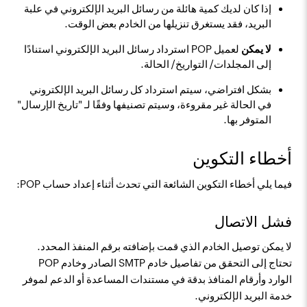
إذا كان لديك كمية هائلة من رسائل البريد الإلكتروني في علبة
البريد، فقد يستغرق تنزيلها من الخادم بعض الوقت.
لا يمكن
لعميل POP استرداد رسائل البريد الإلكتروني استنادًا
إلى المجلدات/ التواريخ/ الحالة.
بشكل افتراضي، سيتم استرداد كل رسائل البريد الإلكتروني
في الحالة غير مقروءة، وسيتم تصنيفها وفقًا لـ "تاريخ الإرسال"
المتوفر بها.
أخطاء التكوين
فيما يلي أخطاء التكوين الشائعة التي تحدث أثناء إعداد حساب POP:
فشل الاتصال
لا يمكن توصيل الخادم الذي قمت بإضافته برقم المنفذ المحدد.
تحتاج إلى التحقق من تفاصيل خادم SMTP الصادر وخادم POP
الوارد وأرقام المنافذ بدقة في مستندات المساعدة أو الدعم لموفر
خدمة البريد الإلكتروني.