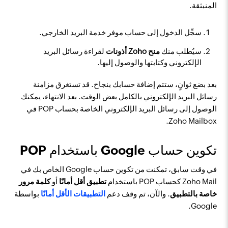
المنبثقة.
سجِّل الدخول إلى حساب موفر خدمة البريد الخارجي.
سيُطلب منك
منح Zoho أذونات
لقراءة رسائل البريد
الإلكتروني وكتابتها والوصول إليها.
بعد بضع ثوانٍ، ستتم إضافة حسابك بنجاح. قد تستغرق مزامنة
رسائل البريد الإلكتروني بالكامل بعض الوقت. بعد الانتهاء، يمكنك
الوصول إلى رسائل البريد الإلكتروني الخاصة بحساب POP في
Zoho Mailbox.
تكوين حساب Google باستخدام POP
في وقت سابق، تمكنت من تكوين حساب Google الخاص بك في
Zoho Mail كحساب POP باستخدام
تطبيق أقل أمانًا
أو
كلمة مرور
خاصة بالتطبيق
. والآن، تم وقف دعم
التطبيقات الأقل أمانًا
بواسطة
Google.