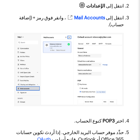
انتقل إلى
الإعدادات
انتقل إلى
Mail Accounts
، وانقر فوق رمز + (إضافة
حساب).
اختر
POP3
كنوع الحساب.
حدِّد موفر حساب البريد الخارجي. إذا أردتَ تكوين حسابات
Office 365 أو Outlook، فاتبع أسلوب
OAuth