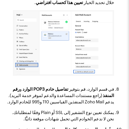
خلال تحديد الخيار
تعيين هذا كحساب افتراضي
.
في قسم الوارد، قم بتوفير
تفاصيل خادم POP3 الوارد
و
رقم
المنفذ
(راجع مستندات المساعدة والدعم لموفر خدمة البريد).
يدعم Zoho Mail المنفذين القياسيين 110 و995 للخادم الوارد.
يمكنك تعيين نوع التشفير إلى SSL أو Plain وفقًا لمتطلباتك.
نحن لا ندعم الخوادم التي تحمل شهادات موقعة ذاتيًّا.