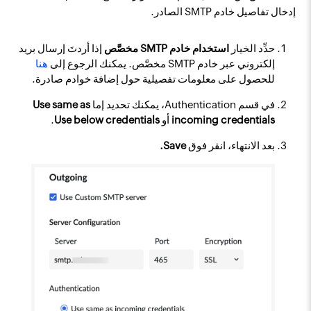
إدخال تفاصيل خادم SMTP الصادر.
حدِّد الخيار
استخدام خادم SMTP مخصَّص
إذا أردتَ إرسال بريد
إلكتروني عبر خادم SMTP مخصَّص. يمكنك الرجوع إلى
هنا
للحصول على معلومات تفصيلية حول إضافة خوادم صادرة.
في قسم Authentication، يمكنك تحديد إما
Use same as
incoming credentials
أو
Use below credentials
.
بعد الانتهاء، انقر فوق
Save.