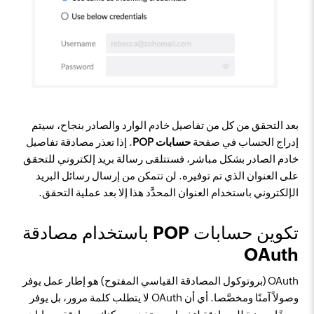
بعد التحقق من كل من تفاصيل خادم الوارد والصادر بنجاح، سيتم
إدراج الحساب في صفحة
حسابات POP
. إذا تعذر مصادقة تفاصيل
خادم الصادر بشكل مباشر، فستتلقى رسالة بريد إلكتروني للتحقق
على العنوان الذي تم توفيره. لن تتمكن من إرسال رسائل البريد
الإلكتروني باستخدام العنوان المحدَّد هذا إلا بعد عملية التحقق.
تكوين حسابات POP باستخدام مصادقة
OAuth
OAuth (بروتوكول المصادقة القياسي المفتوح) هو إطار عمل يوفر
وصولاً آمنًا ومخصَّصا. أي أن OAuth لا يتطلب كلمة مرور، بل يوفر