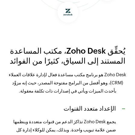
يُحقِّق Zoho Desk، مكتب المساعدة
المستند إلى السياق، كثيرًا من الفوائد
Zoho Desk هو برنامج مكتب مساعدة فعال لإدارة علاقات العملاء
(CRM)، وهو أفضل من البرامج مفتوحة المصدر، حيث إنه مزوَّد
بأحدث الميزات ويأتي في إصدارات ذات تكلفة معقولة.
الإعداد متعدد القنوات
يجمع Zoho Desk تذاكرَ الدعم من قنوات متعددة وينظمها
ضمن علامة تبويب واحدة. وبذلك، يمكن للوكلاء إدارة كل