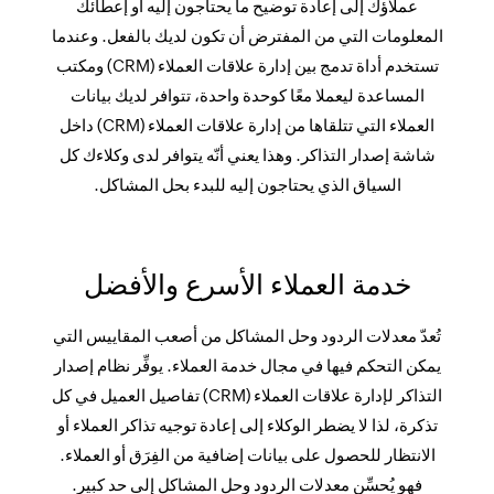
عملاؤك إلى إعادة توضيح ما يحتاجون إليه أو إعطائك
المعلومات التي من المفترض أن تكون لديك بالفعل. وعندما
تستخدم أداة تدمج بين إدارة علاقات العملاء (CRM) ومكتب
المساعدة ليعملا معًا كوحدة واحدة، تتوافر لديك بيانات
العملاء التي تتلقاها من إدارة علاقات العملاء (CRM) داخل
شاشة إصدار التذاكر. وهذا يعني أنّه يتوافر لدى وكلاءك كل
السياق الذي يحتاجون إليه للبدء بحل المشاكل.
خدمة العملاء الأسرع والأفضل
تُعدّ معدلات الردود وحل المشاكل من أصعب المقاييس التي
يمكن التحكم فيها في مجال خدمة العملاء. يوفِّر نظام إصدار
التذاكر لإدارة علاقات العملاء (CRM) تفاصيل العميل في كل
تذكرة، لذا لا يضطر الوكلاء إلى إعادة توجيه تذاكر العملاء أو
الانتظار للحصول على بيانات إضافية من الفِرَق أو العملاء.
فهو يُحسِّن معدلات الردود وحل المشاكل إلى حد كبير.