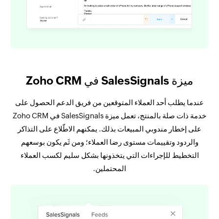
ميزة SalesSignals في Zoho CRM
عندما يطلب أحد العملاء المتوقعين من فريق الدعم الحصول على
خدمة ذات صلة بالمنتج، تعمل ميزة SalesSignals في Zoho CRM
على إخطار مندوبي المبيعات بذلك. يمكنهم الاطّلاع على التذاكر
والردود وتقييمات مستوى رضا العملاء؛ ومن ثَم يكون بوسعهم
التخطيط للإجراءات التي يتخذونها بشكل سليم لكسب العملاء
المحتملين.