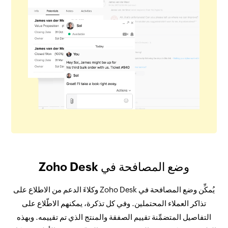
وضع المصافحة في Zoho Desk
يُمكِّن وضع المصافحة في Zoho Desk وكلاءَ الدعم من الاطلاع على
تذاكر العملاء المحتملين. وفي كل تذكرة، يمكنهم الاطّلاع على
التفاصيل المتضمِّنة تقييم الصفقة والمنتج الذي تم تقييمه. وبهذه