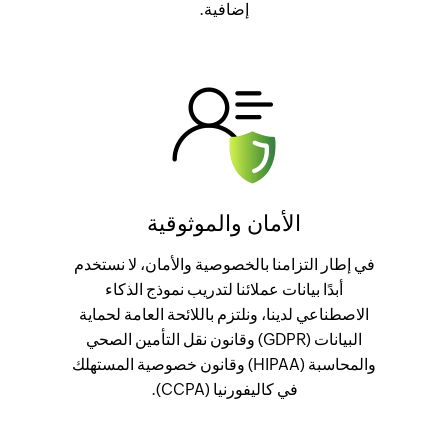
إضافية.
الأمان والموثوقية
في إطار التزامنا بالخصوصية والأمان، لا نستخدم
أبدًا بيانات عملائنا لتدريب نموذج الذكاء
الاصطناعي لدينا، ونلتزم باللائحة العامة لحماية
البيانات (GDPR) وقانون نقل التأمين الصحي
والمحاسبة (HIPAA) وقانون خصوصية المستهلك
في كاليفورنيا (CCPA).