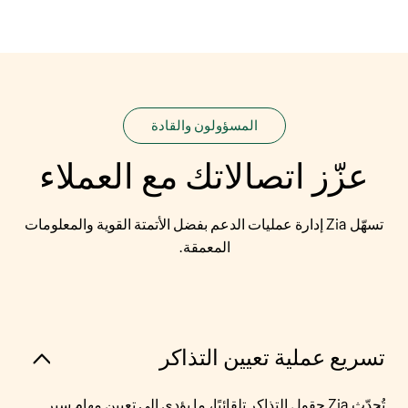
المسؤولون والقادة
عزّز اتصالاتك
مع العملاء
تسهّل Zia إدارة عمليات الدعم بفضل الأتمتة القوية والمعلومات
المعمقة.
تسريع عملية تعيين التذاكر
تُحدّث Zia حقول التذاكر تلقائيًا، ما يؤدي إلى تعيين مهام سير