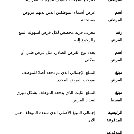
اسم
عرض أسماء الموظفين الذين لديهم قروض
الموظف
مستحقة.
رقم
معرف فريد مخصص لكل قرض لسهولة التتبع
القرض
والرجوع إليه.
اسم
يحدد نوع القرض الصادر، مثل قرض طبي أو
القرض
سكني.
مبلغ
المبلغ الإجمالي الذي تم دفعه أصلا للموظف
القرض
بموجب القرض المحدد.
مبلغ
المبلغ الثابت الذي يدفعه الموظف بشكل دوري
القسط
لسداد القرض.
الرئيسية
إجمالي المبلغ الأصلي الذي سدده الموظف حتى
المدفوعة
الآن.
المدفوعة