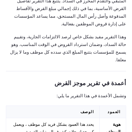
المتبقي والتقدم المحرز في السداد. يتتبع هذا التقرير تفاصيل
القرض الأساسية، بما في ذلك إجمالي مبلغ القرض والأقساط
المدفوعة وأصل رأس المال المستحق، مما يساعد المؤسسات
على إدارة قروض الموظفين بفعالية.
وهذا التقرير مفيد بشكل خاص لرصد الالتزامات الجارية، وتقييم
حالة السداد، وضمان استرداد القروض في الوقت المناسب. وهو
يسمح للمؤسسات بتتبع المبلغ الذي سدده كل موظف وما لا يزال
معلقا.
أعمدة في تقرير موجز القرض
وتشمل الأعمدة في هذا التقرير ما يلي:
العمود
الوصف
هوية
يحدد هذا العمود بشكل فريد كل موظف ، ويعمل
الموظف
كمرجع لسجلات كشوف المرتبات الفردية.