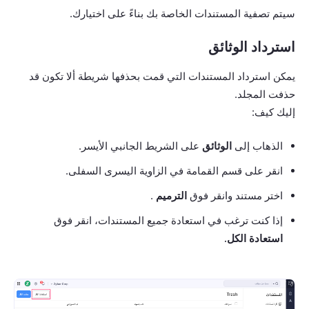
سيتم تصفية المستندات الخاصة بك بناءً على اختيارك.
استرداد الوثائق
يمكن استرداد المستندات التي قمت بحذفها شريطة ألا تكون قد
حذفت المجلد.
إليك كيف:
الذهاب إلى
الوثائق
على الشريط الجانبي الأيسر.
انقر على قسم القمامة في الزاوية اليسرى السفلى.
اختر مستند وانقر فوق
الترميم
.
إذا كنت ترغب في استعادة جميع المستندات، انقر فوق
استعادة الكل.