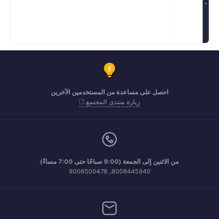
احصل على مساعدة من المستخدمين الآخرين
زيارة منتدى المجتمع
من الاثنين إلى الجمعة (9:00 صباحًا حتى 7:00 مساءً)
8008445940, 8008500478