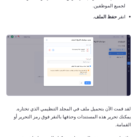
لجميع الموظفين.
انقر
حفظ الملف.
لقد قمت الآن بتحميل ملف في المجلد التنظيمي الذي تختاره.
يمكنك تحرير هذه المستندات وحذفها بالنقر فوق رمز التحرير أو
القمامة.