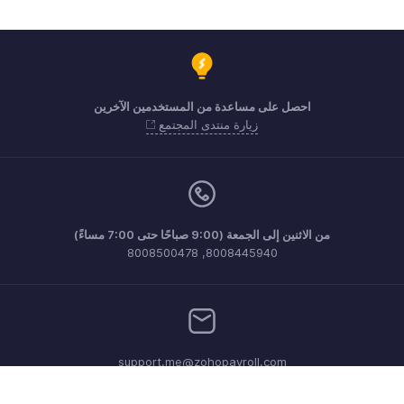
احصل على مساعدة من المستخدمين الآخرين
زيارة منتدى المجتمع
من الاثنين إلى الجمعة (9:00 صباحًا حتى 7:00 مساءً)
8008445940, 8008500478
support.me@zohopayroll.com