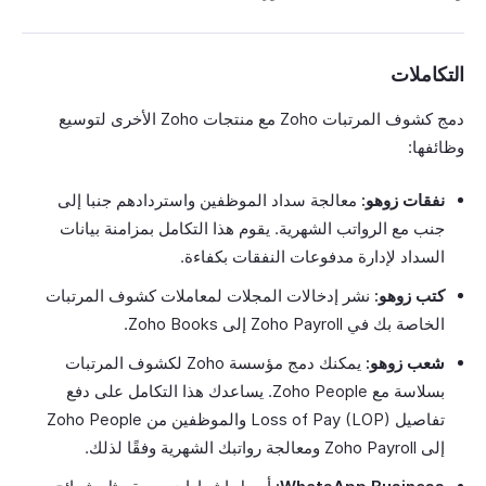
التكاملات
دمج كشوف المرتبات Zoho مع منتجات Zoho الأخرى لتوسيع
وظائفها:
نفقات زوهو:
معالجة سداد الموظفين واستردادهم جنبا إلى
جنب مع الرواتب الشهرية. يقوم هذا التكامل بمزامنة بيانات
السداد لإدارة مدفوعات النفقات بكفاءة.
كتب زوهو:
نشر إدخالات المجلات لمعاملات كشوف المرتبات
الخاصة بك في Zoho Payroll إلى Zoho Books.
شعب زوهو:
يمكنك دمج مؤسسة Zoho لكشوف المرتبات
بسلاسة مع Zoho People. يساعدك هذا التكامل على دفع
تفاصيل Loss of Pay (LOP) والموظفين من Zoho People
إلى Zoho Payroll ومعالجة رواتبك الشهرية وفقًا لذلك.