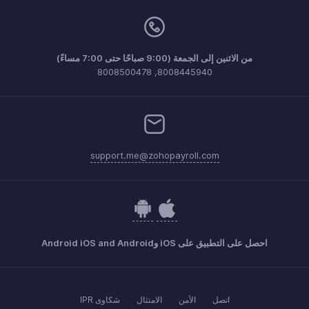
من الاثنين إلى الجمعة (9:00 صباحًا حتى 7:00 مساءً)
8008445940, 8008500478
support.me@zohopayroll.com
احصل على التطبيق على iOS وAndroid iOS and Android
اتصل
الأمن
الامتثال
شكاوى IPR