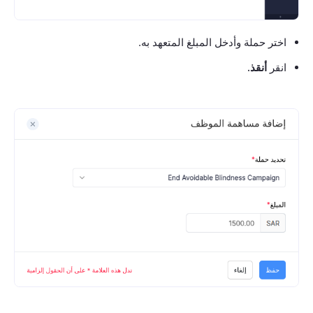
اختر حملة وأدخل المبلغ المتعهد به.
انقر
أنقذ.