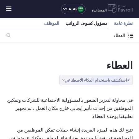
SA-AR
المساعدة
نظرة عامة
مسؤول كشوف الرواتب
الموظف
العطاء
العطاء
استكشف باستخدام الذكاء الاصطناعي
في محاولة لتعزيز الشعور بالمسؤولية الاجتماعية للشركات وتمكين
الموظفين من إحداث تأثير إيجابي خارج مكان العمل ، تم تجهيز
تطبيقنا بوحدة العطاء.
تتيح لك هذه الميزة الفريدة إنشاء حملات تمكن الموظفين من
المساهمة في قضايا محددة. بعد إنشاء الحملة ، يمكنك عرضها في