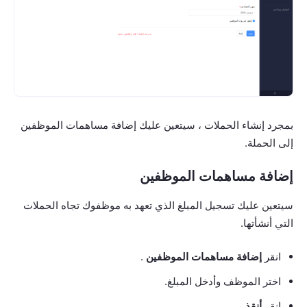
بمجرد إنشاء الحملات ، سيتعين عليك إضافة مساهمات الموظفين
إلى الحملة.
إضافة مساهمات الموظفين
سيتعين عليك تسجيل المبلغ الذي تعهد به موظفوك تجاه الحملات
التي أنشأتها.
انقر
إضافة مساهمات الموظفين
.
اختر الموظف وأدخل المبلغ.
انقر
أنقذ.